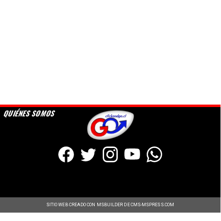
QUIÉNES SOMOS
SITIO WEB CREADO CON MSBUILDER DE CMS-MSPRESS.COM