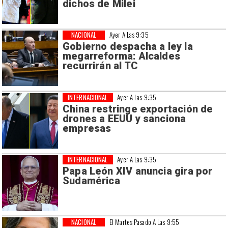
dichos de Milei
NACIONAL
Ayer A Las 9:35
Gobierno despacha a ley la
megarreforma: Alcaldes
recurrirán al TC
INTERNACIONAL
Ayer A Las 9:35
China restringe exportación de
drones a EEUU y sanciona
empresas
INTERNACIONAL
Ayer A Las 9:35
Papa León XIV anuncia gira por
Sudamérica
NACIONAL
El Martes Pasado A Las 9:55