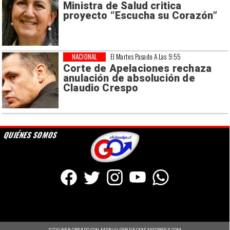
Ministra de Salud critica
proyecto “Escucha su Corazón”
NACIONAL
El Martes Pasado A Las 9:55
Corte de Apelaciones rechaza
anulación de absolución de
Claudio Crespo
QUIÉNES SOMOS
SITIO WEB CREADO CON MSBUILDER DE CMS-MSPRESS.COM