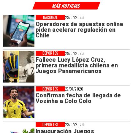
MÁS NOTICIAS
NACIONAL
29/07/2026
Operadores de apuestas online
piden acelerar regulación en
Chile
DEPORTES
28/07/2026
Fallece Lucy López Cruz,
primera medallista chilena en
Juegos Panamericanos
DEPORTES
27/07/2026
Confirman fecha de llegada de
Vozinha a Colo Colo
DEPORTES
23/07/2026
Inauguración Juegos