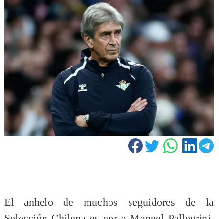
El anhelo de muchos seguidores de la
Selección Chilena es ver a Manuel Pellegrini,