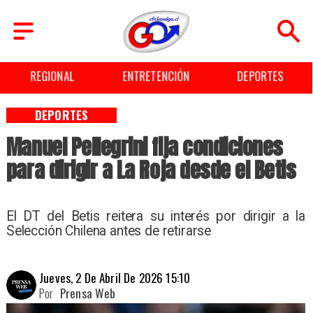
REGIONAL
ENTRETENCIÓN
DEPORTES
DEPORTES
Manuel Pellegrini fija condiciones
para dirigir a La Roja desde el Betis
El DT del Betis reitera su interés por dirigir a la
Selección Chilena antes de retirarse
Jueves, 2 De Abril De 2026 15:10
Por
Prensa Web