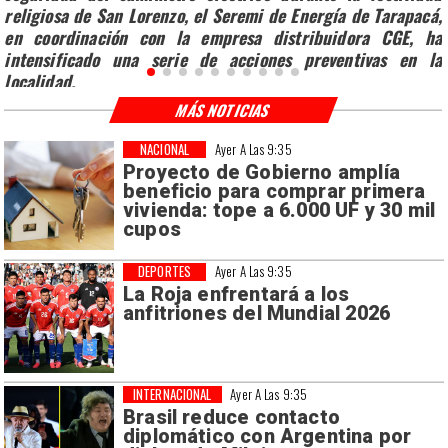
religiosa de San Lorenzo, el Seremi de Energía de Tarapacá,
en coordinación con la empresa distribuidora CGE, ha
intensificado una serie de acciones preventivas en la
localidad.
MÁS NOTICIAS
NACIONAL
Ayer A Las 9:35
Proyecto de Gobierno amplía
beneficio para comprar primera
vivienda: tope a 6.000 UF y 30 mil
cupos
DEPORTES
Ayer A Las 9:35
La Roja enfrentará a los
anfitriones del Mundial 2026
INTERNACIONAL
Ayer A Las 9:35
Brasil reduce contacto
diplomático con Argentina por