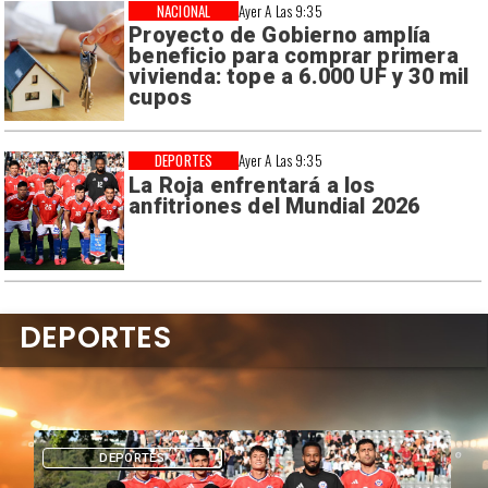
NACIONAL
Ayer A Las 9:35
Proyecto de Gobierno amplía
beneficio para comprar primera
vivienda: tope a 6.000 UF y 30 mil
cupos
DEPORTES
Ayer A Las 9:35
La Roja enfrentará a los
anfitriones del Mundial 2026
DEPORTES
DEPORTES