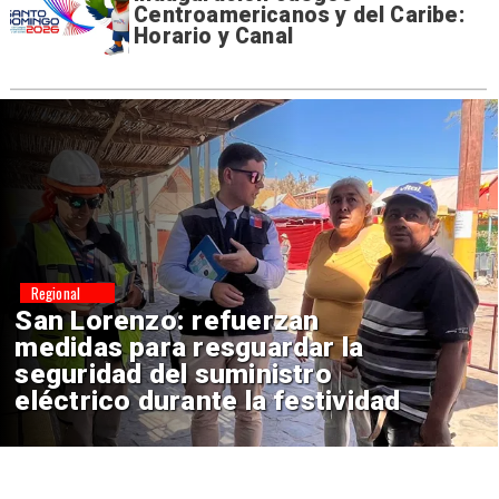
Centroamericanos y del Caribe:
Horario y Canal
Nacional
Corte Suprema confirma pago
de $1.000 millones por caso
ProCultura