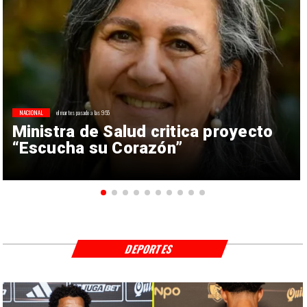
NACIONAL
el martes pasado a las 9:55
Ministra de Salud critica proyecto
“Escucha su Corazón”
DEPORTES