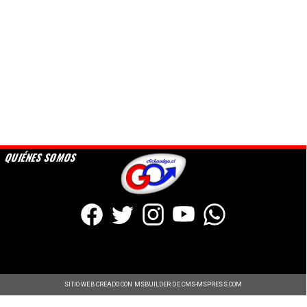
QUIÉNES SOMOS
SITIO WEB CREADO CON MSBUILDER DE CMS-MSPRESS.COM