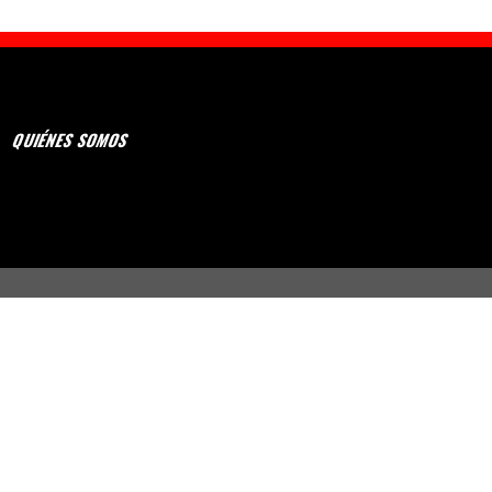
QUIÉNES SOMOS