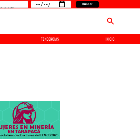
Buscar
or palabra
TENDENCIAS
INICIO