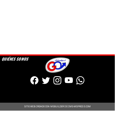
QUIÉNES SOMOS
SITIO WEB CREADO CON MSBUILDER DE CMS-MSPRESS.COM