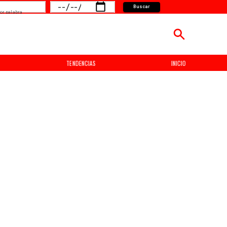
Buscar
or palabra
TENDENCIAS
INICIO