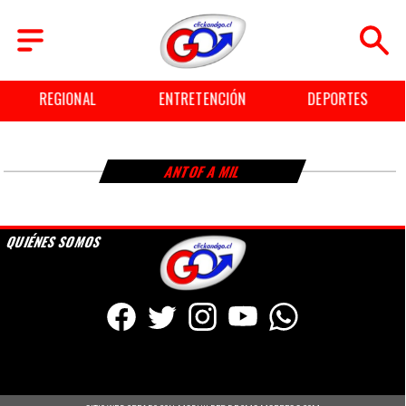
REGIONAL
ENTRETENCIÓN
DEPORTES
ANTOF A MIL
QUIÉNES SOMOS