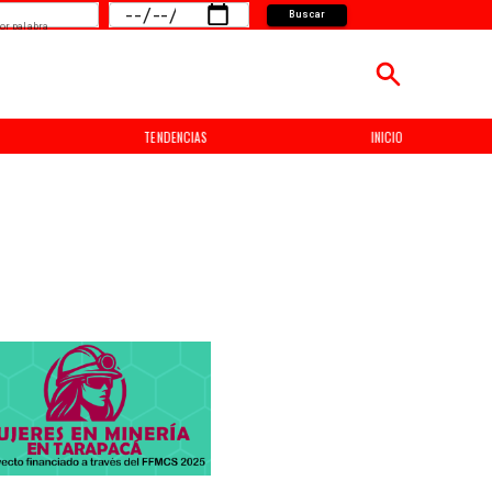
Buscar
or palabra
TENDENCIAS
INICIO