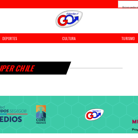
Búsqueda p
DEPORTES
CULTURA
TURISMO
IPER CHILE