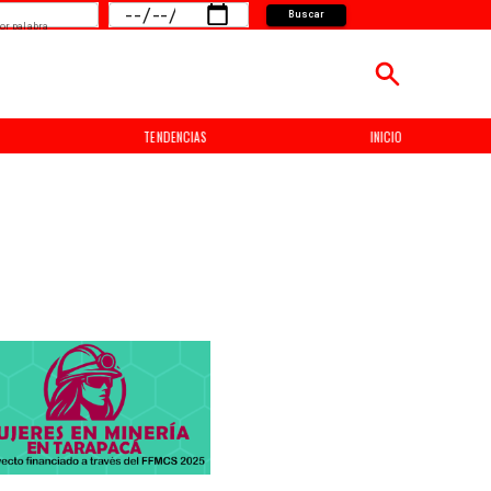
Buscar
or palabra
TENDENCIAS
INICIO