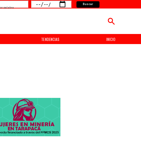
Buscar
or palabra
TENDENCIAS
INICIO