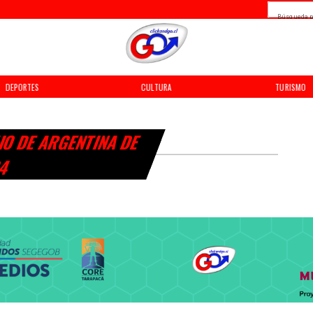
Búsqueda p
DEPORTES
CULTURA
TURISMO
O DE ARGENTINA DE
24