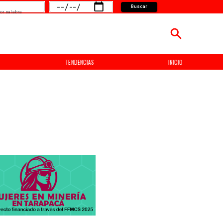
Buscar
or palabra
TENDENCIAS
INICIO