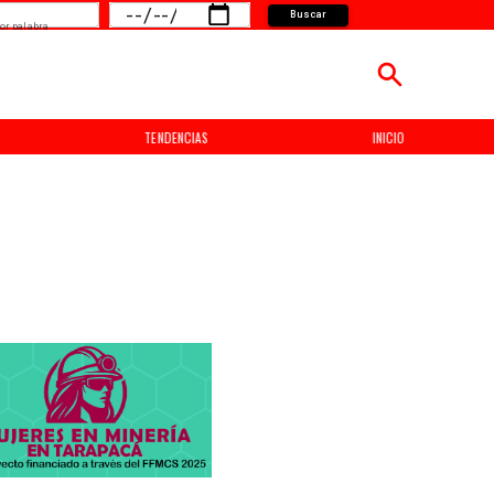
Buscar
or palabra
TENDENCIAS
INICIO