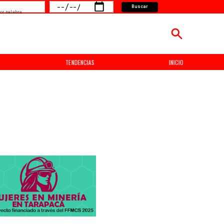
Buscar
or palabra
TENDENCIAS
INICIO