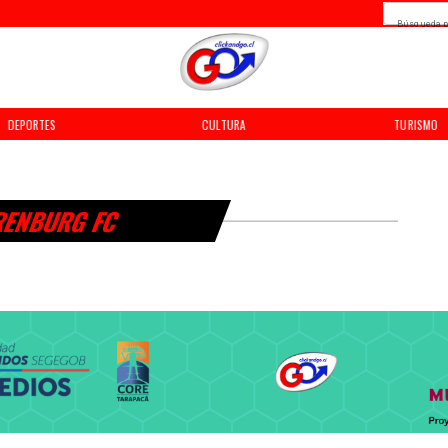
Búsqueda p
DEPORTES
CULTURA
TURISMO
ENBURG FC