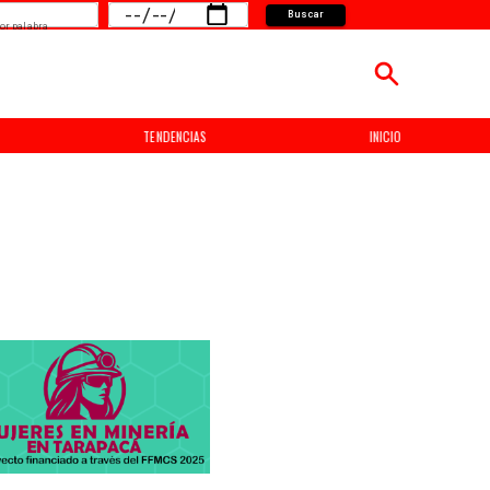
Buscar
or palabra
TENDENCIAS
INICIO