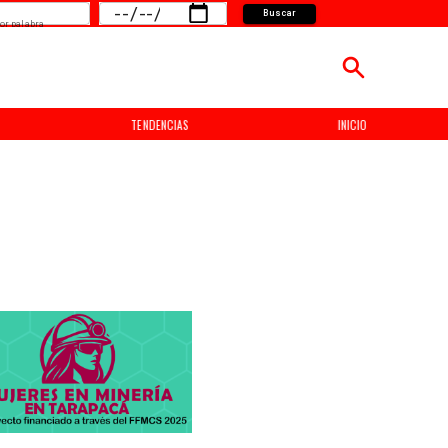
Buscar
or palabra
TENDENCIAS
INICIO