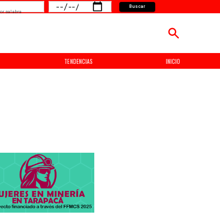
Buscar
or palabra
TENDENCIAS
INICIO