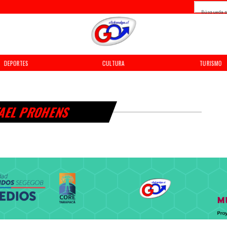
Búsqueda p
DEPORTES
CULTURA
TURISMO
AEL PROHENS