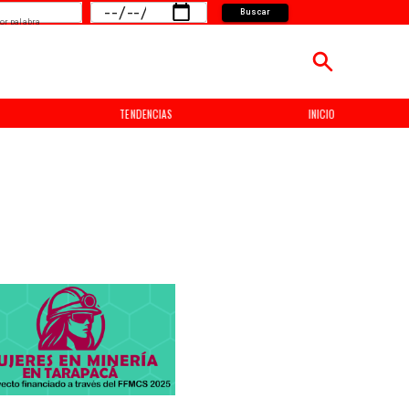
Buscar
or palabra
TENDENCIAS
INICIO