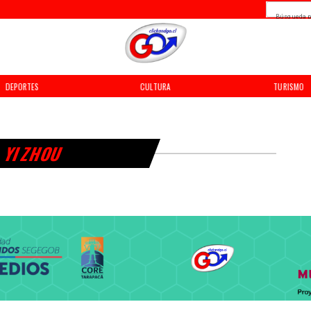
Búsqueda p
DEPORTES
CULTURA
TURISMO
YI ZHOU