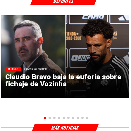
DEPORTES
DEPORTES
el jueves pasado a las 9:49
Claudio Bravo baja la euforia sobre
fichaje de Vozinha
MÁS NOTICIAS