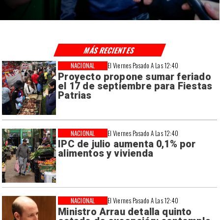
MÁS RECIENTES
NACIONAL
El Viernes Pasado A Las 12:40
Proyecto propone sumar feriado
el 17 de septiembre para Fiestas
Patrias
NACIONAL
El Viernes Pasado A Las 12:40
IPC de julio aumenta 0,1% por
alimentos y vivienda
NACIONAL
El Viernes Pasado A Las 12:40
Ministro Arrau detalla quinto