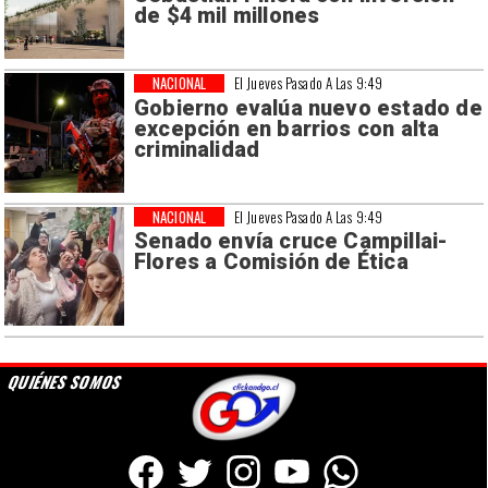
de $4 mil millones
NACIONAL
El Jueves Pasado A Las 9:49
Gobierno evalúa nuevo estado de
excepción en barrios con alta
criminalidad
NACIONAL
El Jueves Pasado A Las 9:49
Senado envía cruce Campillai-
Flores a Comisión de Ética
QUIÉNES SOMOS