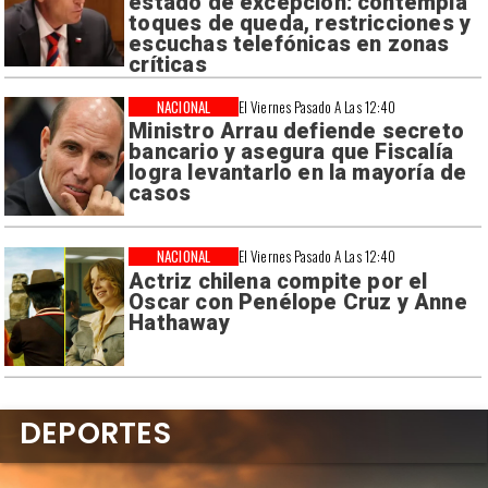
estado de excepción: contempla
toques de queda, restricciones y
escuchas telefónicas en zonas
críticas
NACIONAL
El Viernes Pasado A Las 12:40
Ministro Arrau defiende secreto
bancario y asegura que Fiscalía
logra levantarlo en la mayoría de
casos
NACIONAL
El Viernes Pasado A Las 12:40
Actriz chilena compite por el
Oscar con Penélope Cruz y Anne
Hathaway
DEPORTES