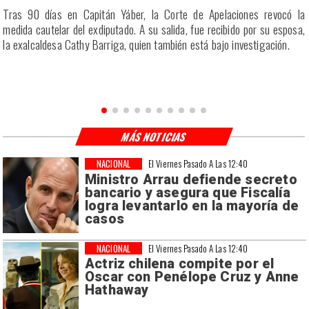
a
Tras 90 días en Capitán Yáber, la Corte de Apelaciones revocó la
s
medida cautelar del exdiputado. A su salida, fue recibido por su esposa,
la exalcaldesa Cathy Barriga, quien también está bajo investigación.
MÁS NOTICIAS
NACIONAL
El Viernes Pasado A Las 12:40
Ministro Arrau defiende secreto
bancario y asegura que Fiscalía
logra levantarlo en la mayoría de
casos
NACIONAL
El Viernes Pasado A Las 12:40
Actriz chilena compite por el
Oscar con Penélope Cruz y Anne
Hathaway