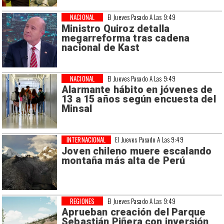
NACIONAL
El Jueves Pasado A Las 9:49
Ministro Quiroz detalla
megarreforma tras cadena
nacional de Kast
NACIONAL
El Jueves Pasado A Las 9:49
Alarmante hábito en jóvenes de
13 a 15 años según encuesta del
Minsal
INTERNACIONAL
El Jueves Pasado A Las 9:49
Joven chileno muere escalando
montaña más alta de Perú
REGIONES
El Jueves Pasado A Las 9:49
Aprueban creación del Parque
Sebastián Piñera con inversión