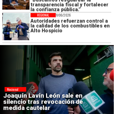
transparencia fiscal y fortalecer
la confianza pública.”
REGIONAL
11/06/2026
Autoridades refuerzan control a
la calidad de los combustibles en
Alto Hospicio
Nacional
Chile y Venezuela formalizan
reinicio de relaciones
consulares