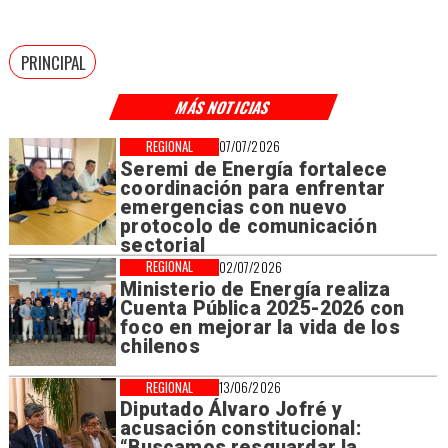
PRINCIPAL
MÁS NOTICIAS
REGIONAL
07/07/2026
Seremi de Energía fortalece
coordinación para enfrentar
emergencias con nuevo
protocolo de comunicación
sectorial
REGIONAL
02/07/2026
Ministerio de Energía realiza
Cuenta Pública 2025-2026 con
foco en mejorar la vida de los
chilenos
REGIONAL
13/06/2026
Diputado Álvaro Jofré y
acusación constitucional:
“Buscamos resguardar la