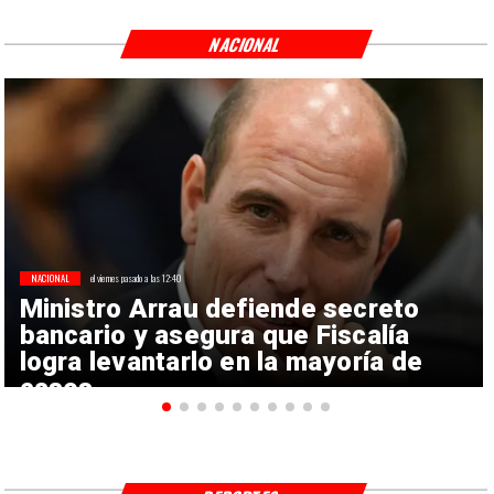
NACIONAL
NACIONAL
el viernes pasado a las 12:40
Ministro Arrau defiende secreto
bancario y asegura que Fiscalía
logra levantarlo en la mayoría de
casos