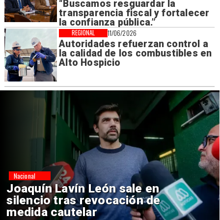
“Buscamos resguardar la
transparencia fiscal y fortalecer
la confianza pública.”
REGIONAL
11/06/2026
Autoridades refuerzan control a
la calidad de los combustibles en
Alto Hospicio
Nacional
Chile y Venezuela formalizan
reinicio de relaciones
consulares