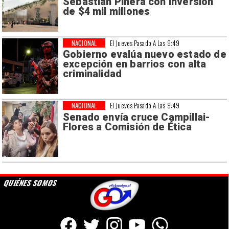
Sebastián Piñera con inversión
de $4 mil millones
NACIONAL
El Jueves Pasado A Las 9:49
Gobierno evalúa nuevo estado de
excepción en barrios con alta
criminalidad
NACIONAL
El Jueves Pasado A Las 9:49
Senado envía cruce Campillai-
Flores a Comisión de Ética
QUIÉNES SOMOS