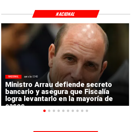
NACIONAL
NACIONAL
ayer a las 12:40
Ministro Arrau defiende secreto
bancario y asegura que Fiscalía
logra levantarlo en la mayoría de
casos