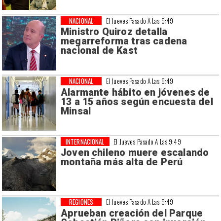
NACIONAL
El Jueves Pasado A Las 9:49
Ministro Quiroz detalla
megarreforma tras cadena
nacional de Kast
NACIONAL
El Jueves Pasado A Las 9:49
Alarmante hábito en jóvenes de
13 a 15 años según encuesta del
Minsal
INTERNACIONAL
El Jueves Pasado A Las 9:49
Joven chileno muere escalando
montaña más alta de Perú
REGIONES
El Jueves Pasado A Las 9:49
Aprueban creación del Parque