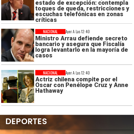
estado de excepción: contempla
toques de queda, restricciones y
escuchas telefónicas en zonas
críticas
NACIONAL
Ayer A Las 12:40
Ministro Arrau defiende secreto
bancario y asegura que Fiscalía
logra levantarlo en la mayoría de
casos
NACIONAL
Ayer A Las 12:40
Actriz chilena compite por el
Oscar con Penélope Cruz y Anne
Hathaway
DEPORTES