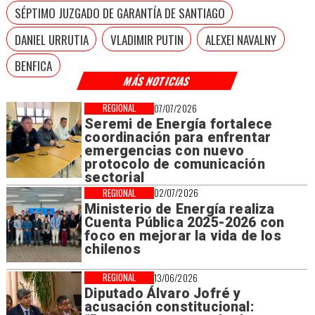
SÉPTIMO JUZGADO DE GARANTÍA DE SANTIAGO
DANIEL URRUTIA
VLADIMIR PUTIN
ALEXEI NAVALNY
BENFICA
MÁS NOTICIAS
REGIONAL
07/07/2026
Seremi de Energía fortalece
coordinación para enfrentar
emergencias con nuevo
protocolo de comunicación
sectorial
REGIONAL
02/07/2026
Ministerio de Energía realiza
Cuenta Pública 2025-2026 con
foco en mejorar la vida de los
chilenos
REGIONAL
13/06/2026
Diputado Álvaro Jofré y
acusación constitucional: