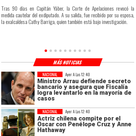
a
Tras 90 días en Capitán Yáber, la Corte de Apelaciones revocó la
s
medida cautelar del exdiputado. A su salida, fue recibido por su esposa,
la exalcaldesa Cathy Barriga, quien también está bajo investigación.
MÁS NOTICIAS
NACIONAL
Ayer A Las 12:40
Ministro Arrau defiende secreto
bancario y asegura que Fiscalía
logra levantarlo en la mayoría de
casos
NACIONAL
Ayer A Las 12:40
Actriz chilena compite por el
Oscar con Penélope Cruz y Anne
Hathaway