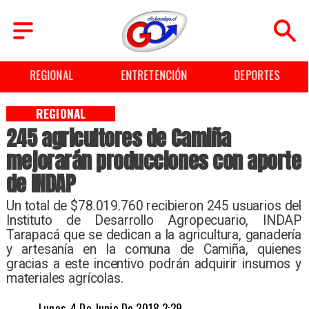
ENTRETENCIÓN
DEPORTES
CULTURA
REGIONAL
245 agricultores de Camiña
mejorarán producciones con aporte
de INDAP
Un total de $78.019.760 recibieron 245 usuarios del
Instituto de Desarrollo Agropecuario, INDAP
Tarapacá que se dedican a la agricultura, ganadería
y artesanía en la comuna de Camiña, quienes
gracias a este incentivo podrán adquirir insumos y
materiales agrícolas.
Lunes, 4 De Junio De 2018 2:29