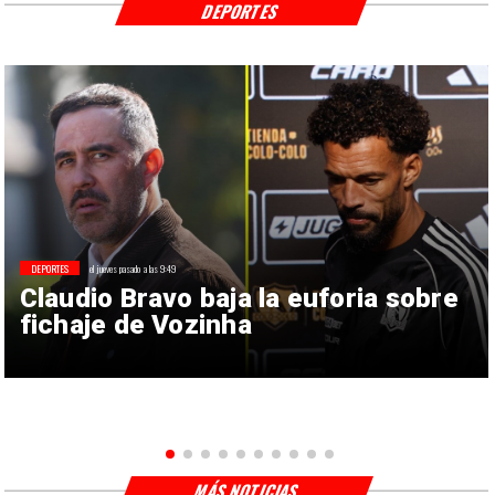
DEPORTES
DEPORTES
el jueves pasado a las 9:49
Claudio Bravo baja la euforia sobre
fichaje de Vozinha
MÁS NOTICIAS