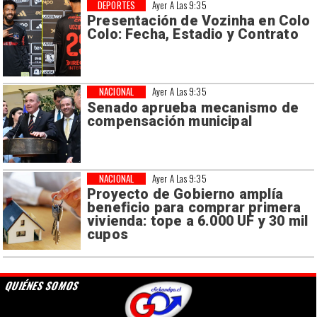
DEPORTES
Ayer A Las 9:35
Presentación de Vozinha en Colo
Colo: Fecha, Estadio y Contrato
NACIONAL
Ayer A Las 9:35
Senado aprueba mecanismo de
compensación municipal
NACIONAL
Ayer A Las 9:35
Proyecto de Gobierno amplía
beneficio para comprar primera
vivienda: tope a 6.000 UF y 30 mil
cupos
QUIÉNES SOMOS