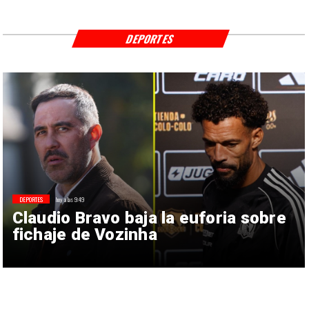
DEPORTES
DEPORTES
hoy a las 9:49
Claudio Bravo baja la euforia sobre
fichaje de Vozinha