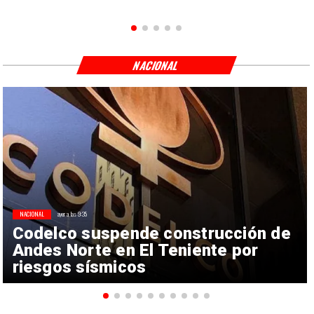
NACIONAL
NACIONAL
ayer a las 9:35
Codelco suspende construcción de
Andes Norte en El Teniente por
riesgos sísmicos