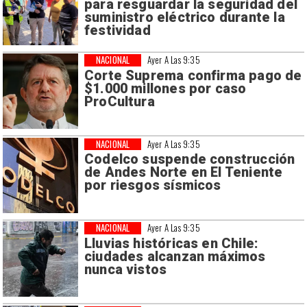
para resguardar la seguridad del
suministro eléctrico durante la
festividad
NACIONAL
Ayer A Las 9:35
Corte Suprema confirma pago de
$1.000 millones por caso
ProCultura
NACIONAL
Ayer A Las 9:35
Codelco suspende construcción
de Andes Norte en El Teniente
por riesgos sísmicos
NACIONAL
Ayer A Las 9:35
Lluvias históricas en Chile:
ciudades alcanzan máximos
nunca vistos