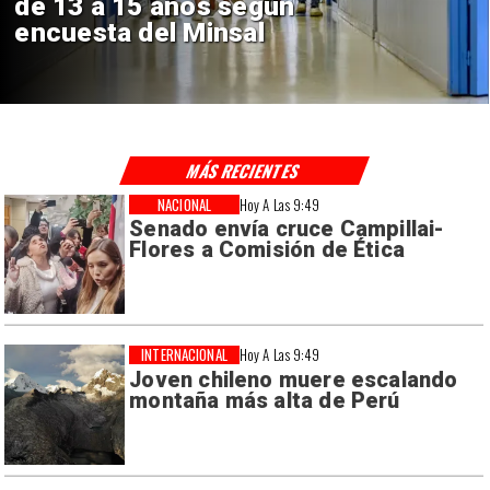
Sebastián Piñera con inversión
de $4 mil millones
MÁS RECIENTES
NACIONAL
Hoy A Las 9:49
Senado envía cruce Campillai-
Flores a Comisión de Ética
INTERNACIONAL
Hoy A Las 9:49
Joven chileno muere escalando
montaña más alta de Perú