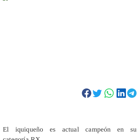
El iquiqueño es actual campeón en su
categoría RX