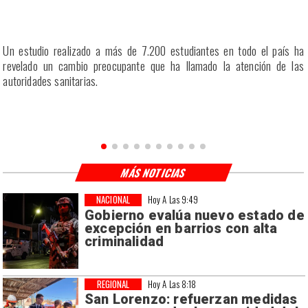
a
Un estudio realizado a más de 7.200 estudiantes en todo el país ha
a
revelado un cambio preocupante que ha llamado la atención de las
a
autoridades sanitarias.
n
MÁS NOTICIAS
NACIONAL
Hoy A Las 9:49
Gobierno evalúa nuevo estado de
excepción en barrios con alta
criminalidad
REGIONAL
Hoy A Las 8:18
San Lorenzo: refuerzan medidas