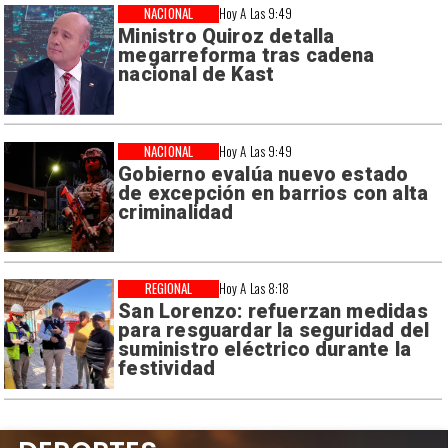
NACIONAL
Hoy A Las 9:49
Ministro Quiroz detalla
megarreforma tras cadena
nacional de Kast
NACIONAL
Hoy A Las 9:49
Gobierno evalúa nuevo estado
de excepción en barrios con alta
criminalidad
REGIONAL
Hoy A Las 8:18
San Lorenzo: refuerzan medidas
para resguardar la seguridad del
suministro eléctrico durante la
festividad