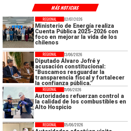
MÁS NOTICIAS
REGIONAL
02/07/2026
Ministerio de Energía realiza
Cuenta Pública 2025-2026 con
foco en mejorar la vida de los
chilenos
REGIONAL
13/06/2026
Diputado Álvaro Jofré y
acusación constitucional:
“Buscamos resguardar la
transparencia fiscal y fortalecer
la confianza pública.”
REGIONAL
11/06/2026
Autoridades refuerzan control a
la calidad de los combustibles en
Alto Hospicio
REGIONAL
05/06/2026