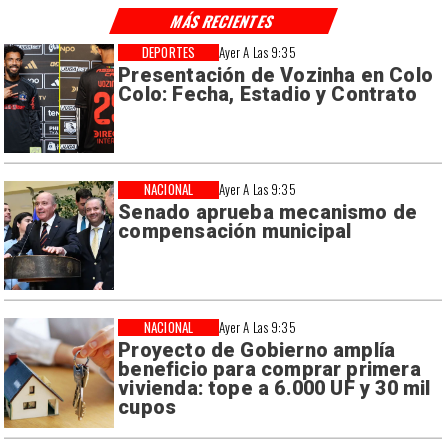
MÁS RECIENTES
DEPORTES
Ayer A Las 9:35
Presentación de Vozinha en Colo
Colo: Fecha, Estadio y Contrato
NACIONAL
Ayer A Las 9:35
Senado aprueba mecanismo de
compensación municipal
NACIONAL
Ayer A Las 9:35
Proyecto de Gobierno amplía
beneficio para comprar primera
vivienda: tope a 6.000 UF y 30 mil
cupos