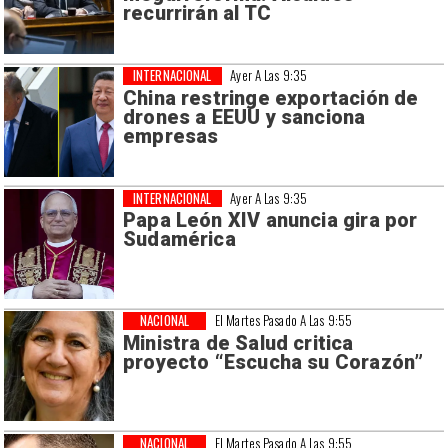
recurrirán al TC
INTERNACIONAL
Ayer A Las 9:35
China restringe exportación de
drones a EEUU y sanciona
empresas
INTERNACIONAL
Ayer A Las 9:35
Papa León XIV anuncia gira por
Sudamérica
NACIONAL
El Martes Pasado A Las 9:55
Ministra de Salud critica
proyecto “Escucha su Corazón”
NACIONAL
El Martes Pasado A Las 9:55