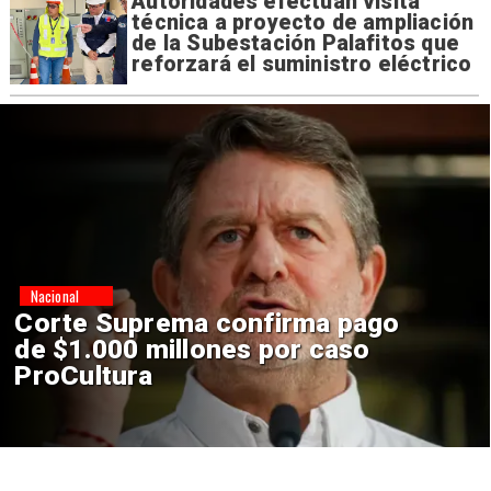
Autoridades efectúan visita
técnica a proyecto de ampliación
de la Subestación Palafitos que
reforzará el suministro eléctrico
Nacional
Codelco suspende
construcción de Andes Norte
en El Teniente por riesgos
sísmicos