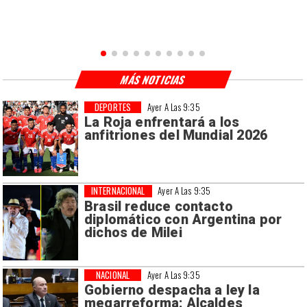
MÁS NOTICIAS
DEPORTES
Ayer A Las 9:35
La Roja enfrentará a los
anfitriones del Mundial 2026
INTERNACIONAL
Ayer A Las 9:35
Brasil reduce contacto
diplomático con Argentina por
dichos de Milei
NACIONAL
Ayer A Las 9:35
Gobierno despacha a ley la
megarreforma: Alcaldes