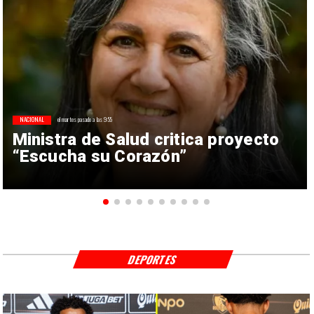
NACIONAL
el martes pasado a las 9:55
Ministra de Salud critica proyecto
“Escucha su Corazón”
DEPORTES