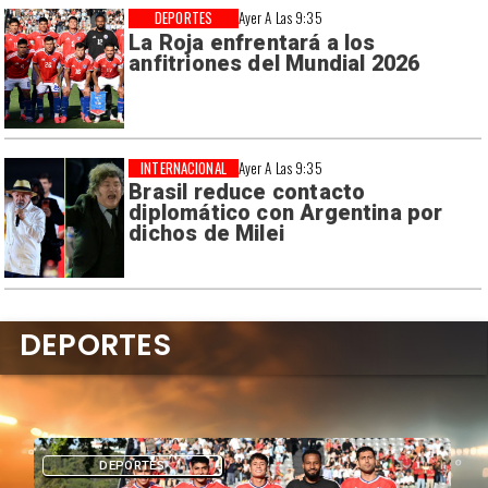
DEPORTES
Ayer A Las 9:35
La Roja enfrentará a los
anfitriones del Mundial 2026
INTERNACIONAL
Ayer A Las 9:35
Brasil reduce contacto
diplomático con Argentina por
dichos de Milei
DEPORTES
DEPORTES