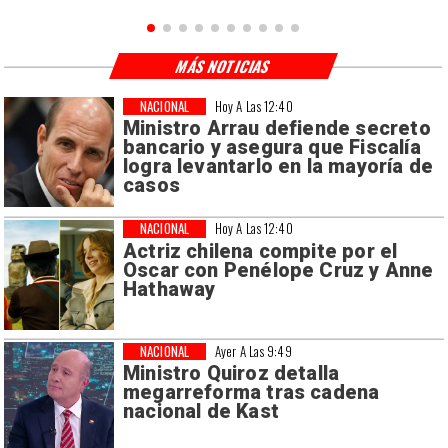
MÁS NOTICIAS
NACIONAL
Hoy A Las 12:40
Ministro Arrau defiende secreto
bancario y asegura que Fiscalía
logra levantarlo en la mayoría de
casos
NACIONAL
Hoy A Las 12:40
Actriz chilena compite por el
Oscar con Penélope Cruz y Anne
Hathaway
NACIONAL
Ayer A Las 9:49
Ministro Quiroz detalla
megarreforma tras cadena
nacional de Kast