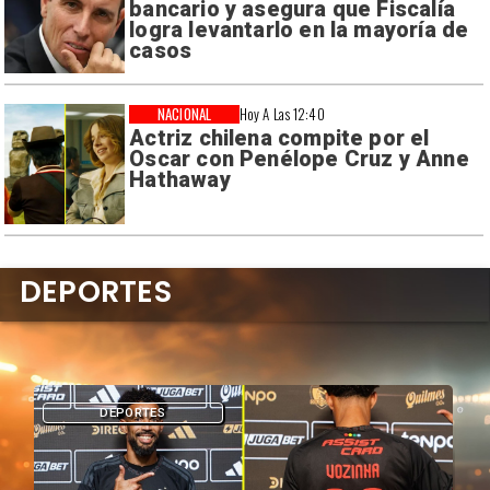
bancario y asegura que Fiscalía
logra levantarlo en la mayoría de
casos
NACIONAL
Hoy A Las 12:40
Actriz chilena compite por el
Oscar con Penélope Cruz y Anne
Hathaway
DEPORTES
DEPORTES