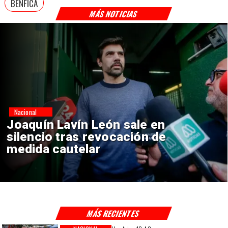
BENFICA
MÁS NOTICIAS
Nacional
Chile y Venezuela formalizan
reinicio de relaciones
consulares
MÁS RECIENTES