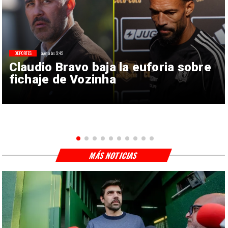
DEPORTES
ayer a las 9:49
Claudio Bravo baja la euforia sobre
fichaje de Vozinha
MÁS NOTICIAS