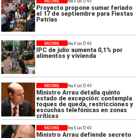
NACIONAL
Hoy A Las 12:40
Proyecto propone sumar feriado
el 17 de septiembre para Fiestas
Patrias
NACIONAL
Hoy A Las 12:40
IPC de julio aumenta 0,1% por
alimentos y vivienda
NACIONAL
Hoy A Las 12:40
Ministro Arrau detalla quinto
estado de excepción: contempla
toques de queda, restricciones y
escuchas telefónicas en zonas
críticas
NACIONAL
Hoy A Las 12:40
Ministro Arrau defiende secreto