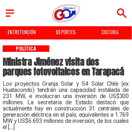
ENTRETENCIÓN
DEPORTES
CULTURA
POLÍTICA
Ministra Jiménez visita dos
parques fotovoltaicos en Tarapacá
Los proyectos Granja Solar y S4 Solar Chile (ex
Huatacondo) tendrán una capacidad instalada de
231 MW, e involucran una inversión de US$300
millones. La secretaria de Estado destacó que
actualmente hay en construcción 31 centrales de
generación eléctrica en el país, equivalentes a 1.769
MW y US$6.693 millones de inversión, de los cuales
el […]