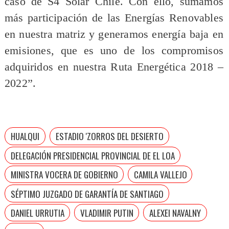
caso de S4 Solar Chile. Con ello, sumamos
más participación de las Energías Renovables
en nuestra matriz y generamos energía baja en
emisiones, que es uno de los compromisos
adquiridos en nuestra Ruta Energética 2018 –
2022”.
HUALQUI
ESTADIO 'ZORROS DEL DESIERTO
DELEGACIÓN PRESIDENCIAL PROVINCIAL DE EL LOA
MINISTRA VOCERA DE GOBIERNO
CAMILA VALLEJO
SÉPTIMO JUZGADO DE GARANTÍA DE SANTIAGO
DANIEL URRUTIA
VLADIMIR PUTIN
ALEXEI NAVALNY