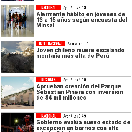
NACIONAL
Ayer A Las 9:49
Alarmante hábito en jóvenes de
13 a 15 años según encuesta del
Minsal
INTERNACIONAL
Ayer A Las 9:49
Joven chileno muere escalando
montaña más alta de Perú
REGIONES
Ayer A Las 9:49
Aprueban creación del Parque
Sebastián Piñera con inversión
de $4 mil millones
NACIONAL
Ayer A Las 9:49
Gobierno evalúa nuevo estado de
excepción en barrios con alta