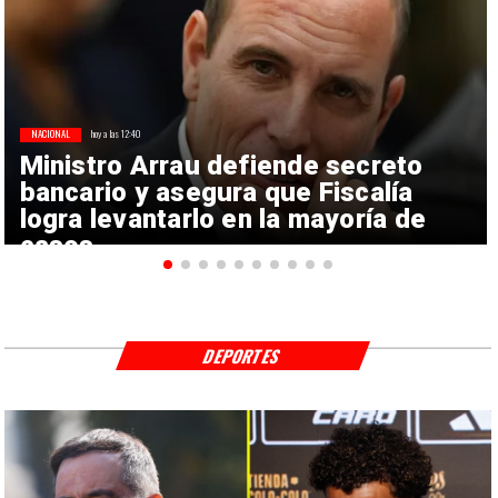
NACIONAL
hoy a las 12:40
Ministro Arrau defiende secreto
bancario y asegura que Fiscalía
logra levantarlo en la mayoría de
casos
DEPORTES