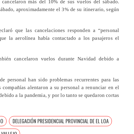
as cancelaron más del 10% de sus vuelos del sábado.
sábado, aproximadamente el 3% de su itinerario, según
eclaró que las cancelaciones responden a “personal
e la aerolínea había contactado a los pasajeros el
ambién cancelaron vuelos durante Navidad debido a
de personal han sido problemas recurrentes para las
s compañías alentaron a su personal a renunciar en el
debido a la pandemia, y por lo tanto se quedaron cortas
TO
DELEGACIÓN PRESIDENCIAL PROVINCIAL DE EL LOA
 VALLEJO