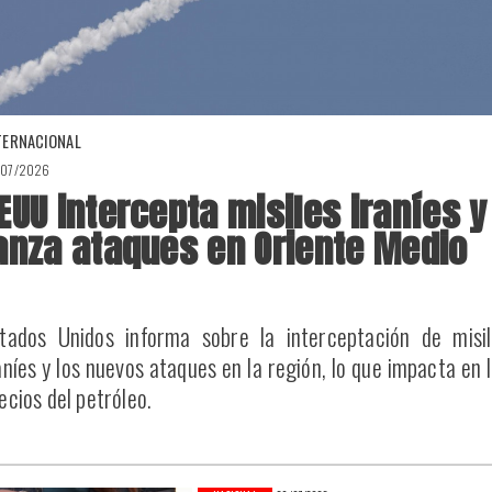
TERNACIONAL
/07/2026
EUU intercepta misiles iraníes y
anza ataques en Oriente Medio
tados Unidos informa sobre la interceptación de misil
aníes y los nuevos ataques en la región, lo que impacta en 
ecios del petróleo.