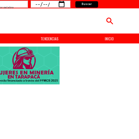
Buscar
or palabra
TENDENCIAS
INICIO