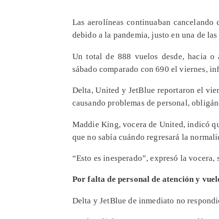
Las aerolíneas continuaban cancelando c
debido a la pandemia, justo en una de la
Un total de 888 vuelos desde, hacia o 
sábado comparado con 690 el viernes, inf
Delta, United y JetBlue reportaron el vie
causando problemas de personal, obligánd
Maddie King, vocera de United, indicó qu
que no sabía cuándo regresará la normali
“Esto es inesperado”, expresó la vocera, 
Por falta de personal de atención y vuel
Delta y JetBlue de inmediato no respondi