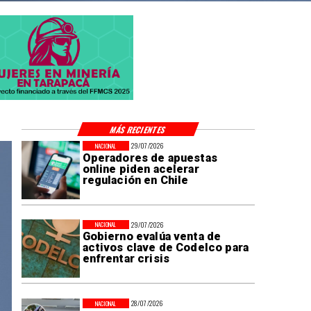
MÁS RECIENTES
29/07/2026
NACIONAL
Operadores de apuestas
online piden acelerar
regulación en Chile
29/07/2026
NACIONAL
Gobierno evalúa venta de
activos clave de Codelco para
enfrentar crisis
28/07/2026
NACIONAL