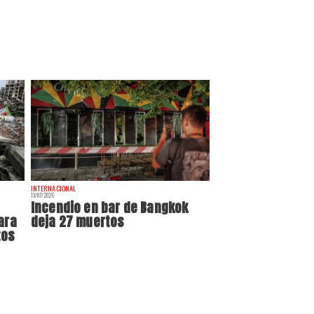
INTERNACIONAL
13/07/2026
Incendio en bar de Bangkok
ara
deja 27 muertos
tos