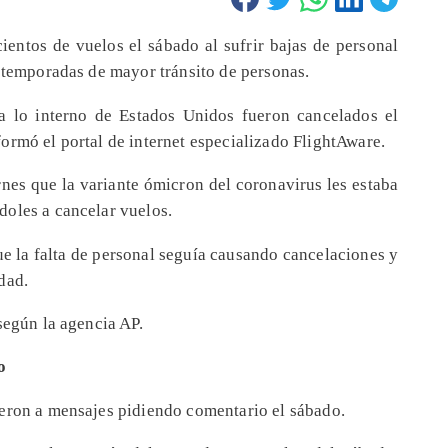
ientos de vuelos el sábado al sufrir bajas de personal
s temporadas de mayor tránsito de personas.
a lo interno de Estados Unidos fueron cancelados el
ormó el portal de internet especializado FlightAware.
rnes que la variante ómicron del coronavirus les estaba
oles a cancelar vuelos.
e la falta de personal seguía causando cancelaciones y
dad.
según la agencia AP.
o
eron a mensajes pidiendo comentario el sábado.