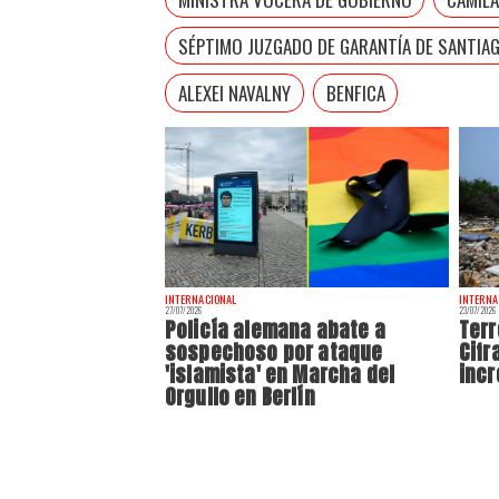
SÉPTIMO JUZGADO DE GARANTÍA DE SANTIA
ALEXEI NAVALNY
BENFICA
INTERNACIONAL
INTERNA
27/07/2026
23/07/2026
Policía alemana abate a
Terr
sospechoso por ataque
Cifr
'islamista' en Marcha del
incr
Orgullo en Berlín