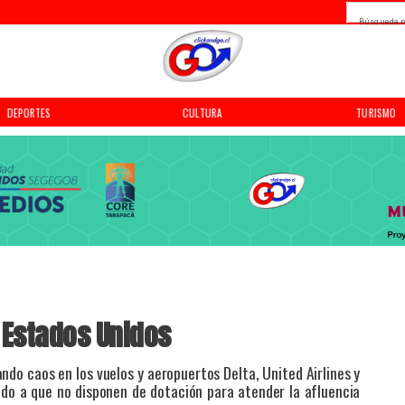
Búsqueda p
DEPORTES
CULTURA
TURISMO
 Estados Unidos
ndo caos en los vuelos y aeropuertos Delta, United Airlines y
ido a que no disponen de dotación para atender la afluencia