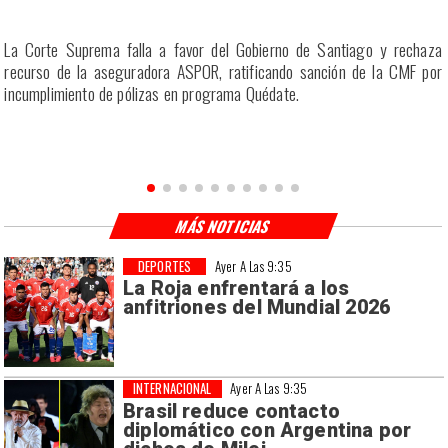
r
La Corte Suprema falla a favor del Gobierno de Santiago y rechaza
a
recurso de la aseguradora ASPOR, ratificando sanción de la CMF por
incumplimiento de pólizas en programa Quédate.
MÁS NOTICIAS
DEPORTES
Ayer A Las 9:35
La Roja enfrentará a los
anfitriones del Mundial 2026
INTERNACIONAL
Ayer A Las 9:35
Brasil reduce contacto
diplomático con Argentina por