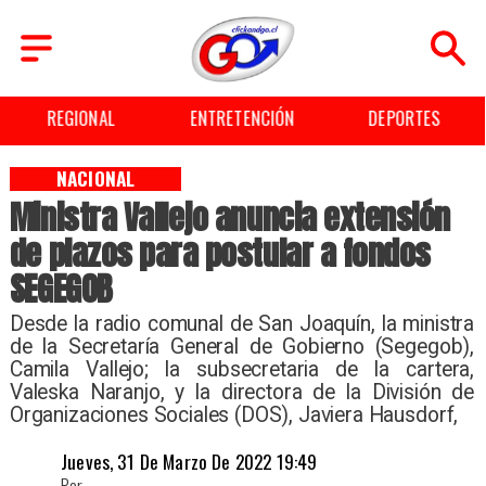
ENTRETENCIÓN
DEPORTES
CULTURA
NACIONAL
Ministra Vallejo anuncia extensión
de plazos para postular a fondos
SEGEGOB
Desde la radio comunal de San Joaquín, la ministra
de la Secretaría General de Gobierno (Segegob),
Camila Vallejo; la subsecretaria de la cartera,
Valeska Naranjo, y la directora de la División de
Organizaciones Sociales (DOS), Javiera Hausdorf,
Jueves, 31 De Marzo De 2022 19:49
Por