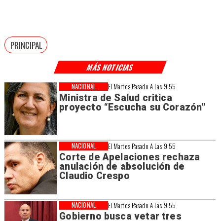
PRINCIPAL
MÁS NOTICIAS
NACIONAL
El Martes Pasado A Las 9:55
Ministra de Salud critica
proyecto “Escucha su Corazón”
NACIONAL
El Martes Pasado A Las 9:55
Corte de Apelaciones rechaza
anulación de absolución de
Claudio Crespo
NACIONAL
El Martes Pasado A Las 9:55
Gobierno busca vetar tres