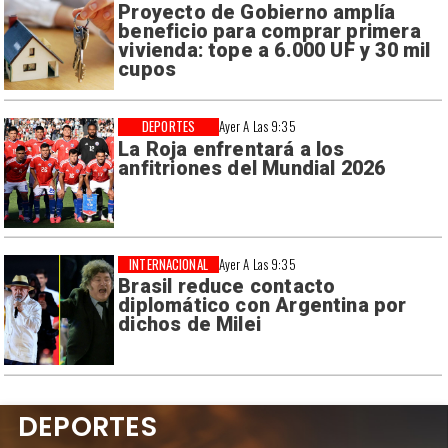
Proyecto de Gobierno amplía
beneficio para comprar primera
vivienda: tope a 6.000 UF y 30 mil
cupos
DEPORTES
Ayer A Las 9:35
La Roja enfrentará a los
anfitriones del Mundial 2026
INTERNACIONAL
Ayer A Las 9:35
Brasil reduce contacto
diplomático con Argentina por
dichos de Milei
DEPORTES