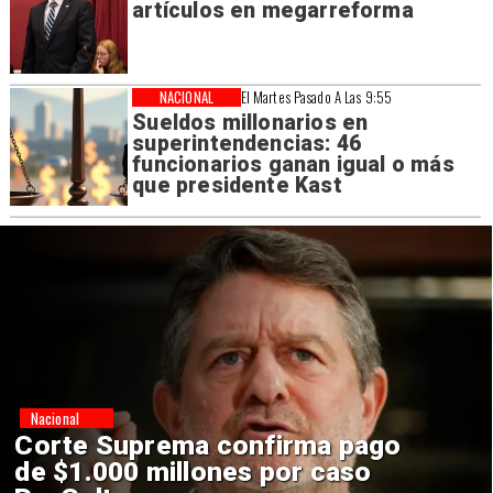
artículos en megarreforma
NACIONAL
El Martes Pasado A Las 9:55
Sueldos millonarios en
superintendencias: 46
funcionarios ganan igual o más
que presidente Kast
Nacional
Codelco suspende
construcción de Andes Norte