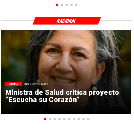
NACIONAL
NACIONAL
el martes pasado a las 9:55
Ministra de Salud critica proyecto
“Escucha su Corazón”