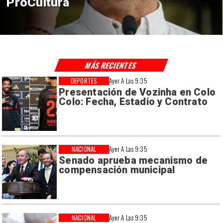
en El Teniente por riesgos
sísmicos
MÁS RECIENTES
DEPORTES
Ayer A Las 9:35
Presentación de Vozinha en Colo
Colo: Fecha, Estadio y Contrato
NACIONAL
Ayer A Las 9:35
Senado aprueba mecanismo de
compensación municipal
NACIONAL
Ayer A Las 9:35