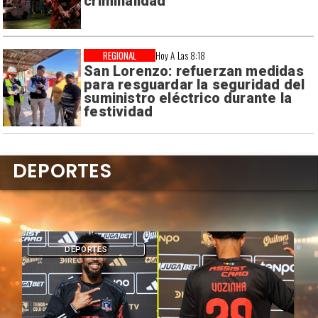
criminalidad
REGIONAL
Hoy A Las 8:18
San Lorenzo: refuerzan medidas
para resguardar la seguridad del
suministro eléctrico durante la
festividad
DEPORTES
DEPORTES