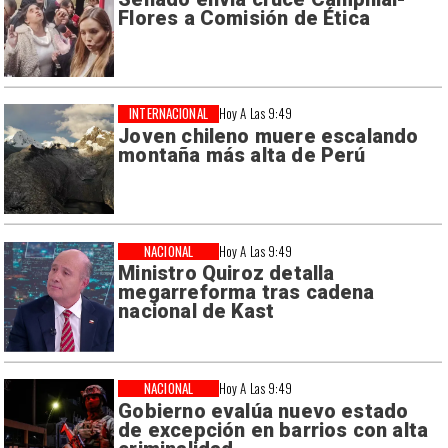
Flores a Comisión de Ética
INTERNACIONAL
Hoy A Las 9:49
Joven chileno muere escalando
montaña más alta de Perú
NACIONAL
Hoy A Las 9:49
Ministro Quiroz detalla
megarreforma tras cadena
nacional de Kast
NACIONAL
Hoy A Las 9:49
Gobierno evalúa nuevo estado
de excepción en barrios con alta