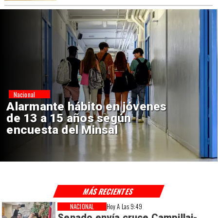
Regiones
Aprueban creación del Parque
Sebastián Piñera con inversión
de $4 mil millones
MÁS RECIENTES
NACIONAL
Hoy A Las 9:49
Senado envía cruce Campillai-