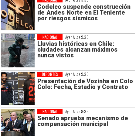
Codelco suspende construcción
de Andes Norte en El Teniente
por riesgos sísmicos
NACIONAL
Ayer A Las 9:35
Lluvias históricas en Chile:
ciudades alcanzan máximos
nunca vistos
DEPORTES
Ayer A Las 9:35
Presentación de Vozinha en Colo
Colo: Fecha, Estadio y Contrato
NACIONAL
Ayer A Las 9:35
Senado aprueba mecanismo de
compensación municipal