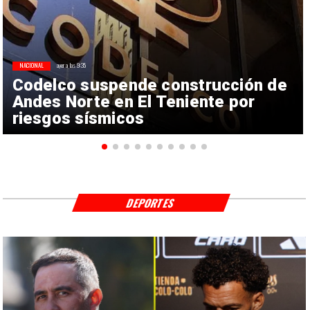
NACIONAL
ayer a las 9:35
Codelco suspende construcción de
Andes Norte en El Teniente por
riesgos sísmicos
DEPORTES