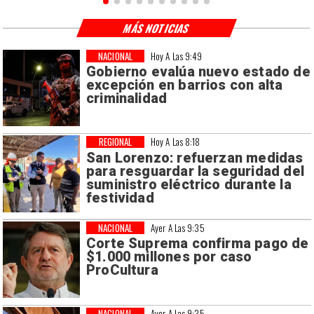
MÁS NOTICIAS
NACIONAL
Hoy A Las 9:49
Gobierno evalúa nuevo estado de
excepción en barrios con alta
criminalidad
REGIONAL
Hoy A Las 8:18
San Lorenzo: refuerzan medidas
para resguardar la seguridad del
suministro eléctrico durante la
festividad
NACIONAL
Ayer A Las 9:35
Corte Suprema confirma pago de
$1.000 millones por caso
ProCultura
NACIONAL
Ayer A Las 9:35