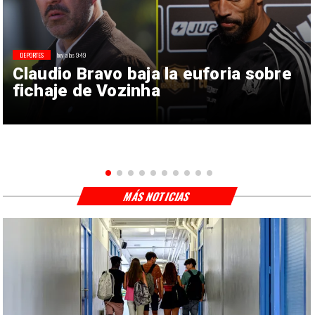
DEPORTES
hoy a las 9:49
Claudio Bravo baja la euforia sobre
fichaje de Vozinha
MÁS NOTICIAS