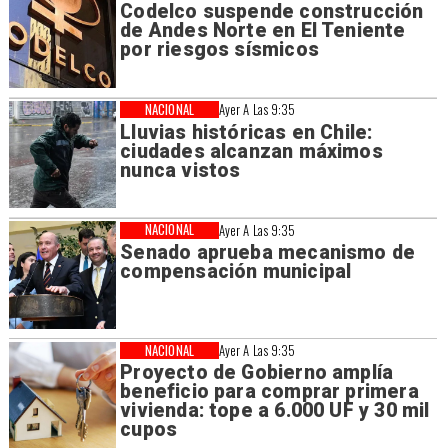
Codelco suspende construcción
de Andes Norte en El Teniente
por riesgos sísmicos
NACIONAL
Ayer A Las 9:35
Lluvias históricas en Chile:
ciudades alcanzan máximos
nunca vistos
NACIONAL
Ayer A Las 9:35
Senado aprueba mecanismo de
compensación municipal
NACIONAL
Ayer A Las 9:35
Proyecto de Gobierno amplía
beneficio para comprar primera
vivienda: tope a 6.000 UF y 30 mil
cupos