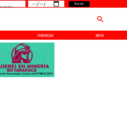
Buscar
or palabra
TENDENCIAS
INICIO