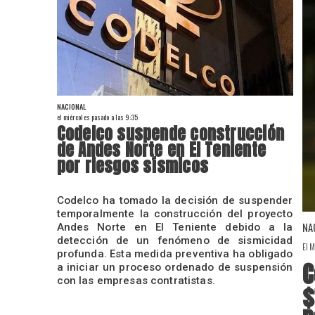
NACIONAL
el miércoles pasado a las 9:35
Codelco suspende construcción
de Andes Norte en El Teniente
por riesgos sísmicos
Codelco ha tomado la decisión de suspender
temporalmente la construcción del proyecto
NA
Andes Norte en El Teniente debido a la
detección de un fenómeno de sismicidad
El M
profunda. Esta medida preventiva ha obligado
C
a iniciar un proceso ordenado de suspensión
con las empresas contratistas.
$