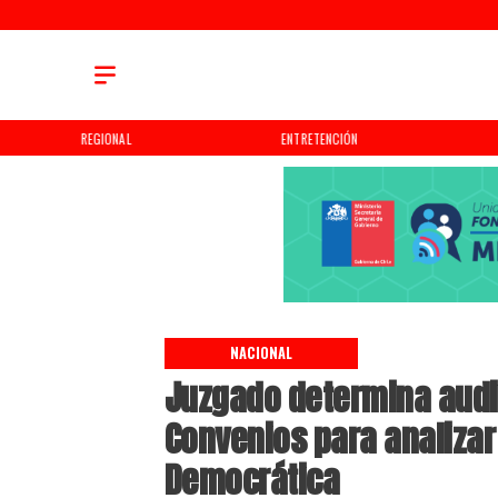
REGIONAL
ENTRETENCIÓN
NACIONAL
Juzgado determina audi
Convenios para analizar
Democrática