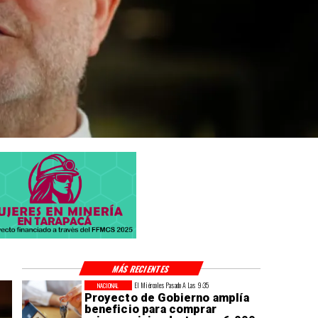
MÁS RECIENTES
El Miércoles Pasado A Las 9:35
NACIONAL
Proyecto de Gobierno amplía
beneficio para comprar