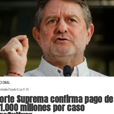
CIONAL
iércoles Pasado A Las 9:35
orte Suprema confirma pago de
1.000 millones por caso