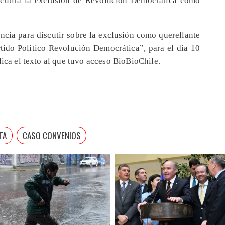
encia para discutir sobre la exclusión como querellante
tido Político Revolución Democrática”, para el día 10
dica el texto al que tuvo acceso BioBioChile.
TA
CASO CONVENIOS