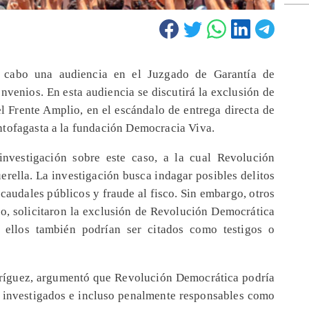
 cabo una audiencia en el Juzgado de Garantía de
nvenios. En esta audiencia se discutirá la exclusión de
l Frente Amplio, en el escándalo de entrega directa de
ntofagasta a la fundación Democracia Viva.
investigación sobre este caso, a la cual Revolución
rella. La investigación busca indagar posibles delitos
 caudales públicos y fraude al fisco. Sin embargo, otros
no, solicitaron la exclusión de Revolución Democrática
 ellos también podrían ser citados como testigos o
ríguez, argumentó que Revolución Democrática podría
s investigados e incluso penalmente responsables como