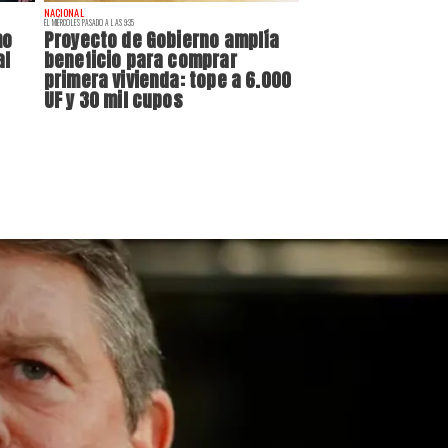
NACIONAL
EL MIÉRCOLES PASADO A LAS 9:35
mo
Proyecto de Gobierno amplía
al
beneficio para comprar
primera vivienda: tope a 6.000
UF y 30 mil cupos