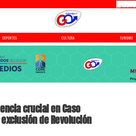
Búsqueda p
DEPORTES
CULTURA
TURISMO
encia crucial en Caso
 exclusión de Revolución