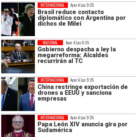
INTERNACIONAL
Ayer A Las 9:35
Brasil reduce contacto
diplomático con Argentina por
dichos de Milei
NACIONAL
Ayer A Las 9:35
Gobierno despacha a ley la
megarreforma: Alcaldes
recurrirán al TC
INTERNACIONAL
Ayer A Las 9:35
China restringe exportación de
drones a EEUU y sanciona
empresas
INTERNACIONAL
Ayer A Las 9:35
Papa León XIV anuncia gira por
Sudamérica