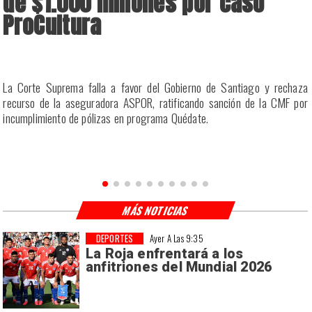
de $1.000 millones por caso
ProCultura
r
La Corte Suprema falla a favor del Gobierno de Santiago y rechaza
a
recurso de la aseguradora ASPOR, ratificando sanción de la CMF por
incumplimiento de pólizas en programa Quédate.
MÁS NOTICIAS
DEPORTES
Ayer A Las 9:35
La Roja enfrentará a los
anfitriones del Mundial 2026