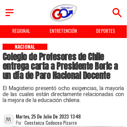
ENTRETENCIÓN
DEPORTES
CULTURA
NACIONAL
Colegio de Profesores de Chile
entrega carta a Presidente Boric a
un día de Paro Nacional Docente
El Magisterio presentó ocho exigencias, la mayoría
de las cuales están directamente relacionadas con
la mejora de la educación chilena.
Martes, 25 De Julio De 2023 13:48
Por
Constanza Codoceo Pizarro