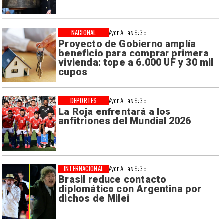
NACIONAL
Ayer A Las 9:35
Proyecto de Gobierno amplía
beneficio para comprar primera
vivienda: tope a 6.000 UF y 30 mil
cupos
DEPORTES
Ayer A Las 9:35
La Roja enfrentará a los
anfitriones del Mundial 2026
INTERNACIONAL
Ayer A Las 9:35
Brasil reduce contacto
diplomático con Argentina por
dichos de Milei