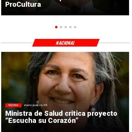
ProCultura
NACIONAL
NACIONAL
el martes pasado a las 9:55
Ministra de Salud critica proyecto
“Escucha su Corazón”