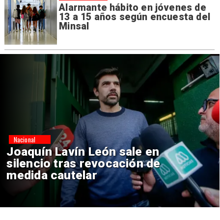
Alarmante hábito en jóvenes de
13 a 15 años según encuesta del
Minsal
Nacional
Chile y Venezuela formalizan
reinicio de relaciones
consulares