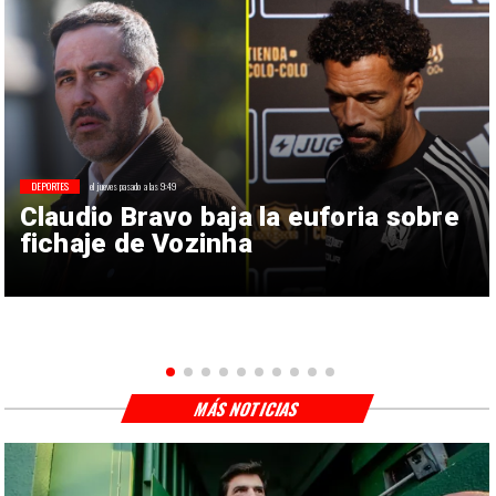
DEPORTES
el jueves pasado a las 9:49
Claudio Bravo baja la euforia sobre
fichaje de Vozinha
MÁS NOTICIAS