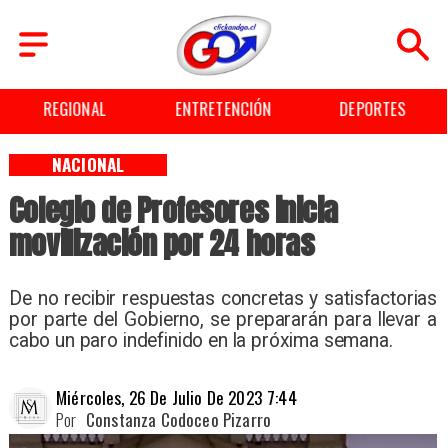
REGIONAL
ENTRETENCIÓN
DEPORTES
NACIONAL
Colegio de Profesores inicia
movilización por 24 horas
De no recibir respuestas concretas y satisfactorias
por parte del Gobierno, se prepararán para llevar a
cabo un paro indefinido en la próxima semana.
Miércoles, 26 De Julio De 2023 7:44
Por
Constanza Codoceo Pizarro