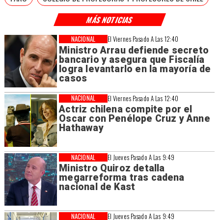
MÁS NOTICIAS
NACIONAL
El Viernes Pasado A Las 12:40
Ministro Arrau defiende secreto
bancario y asegura que Fiscalía
logra levantarlo en la mayoría de
casos
NACIONAL
El Viernes Pasado A Las 12:40
Actriz chilena compite por el
Oscar con Penélope Cruz y Anne
Hathaway
NACIONAL
El Jueves Pasado A Las 9:49
Ministro Quiroz detalla
megarreforma tras cadena
nacional de Kast
NACIONAL
El Jueves Pasado A Las 9:49