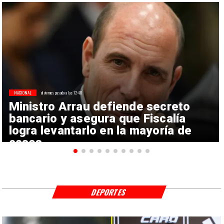
NACIONAL
el viernes pasado a las 12:40
Ministro Arrau defiende secreto
bancario y asegura que Fiscalía
logra levantarlo en la mayoría de
casos
DEPORTES