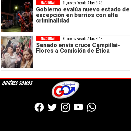
NACIONAL
El Jueves Pasado A Las 9:49
Gobierno evalúa nuevo estado de
excepción en barrios con alta
criminalidad
NACIONAL
El Jueves Pasado A Las 9:49
Senado envía cruce Campillai-
Flores a Comisión de Ética
QUIÉNES SOMOS