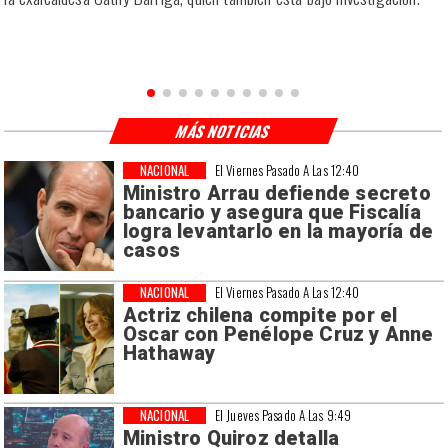
MÁS NOTICIAS
NACIONAL
El Viernes Pasado A Las 12:40
Ministro Arrau defiende secreto
bancario y asegura que Fiscalía
logra levantarlo en la mayoría de
casos
NACIONAL
El Viernes Pasado A Las 12:40
Actriz chilena compite por el
Oscar con Penélope Cruz y Anne
Hathaway
NACIONAL
El Jueves Pasado A Las 9:49
Ministro Quiroz detalla