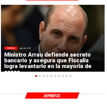
NACIONAL
ayer a las 12:40
Ministro Arrau defiende secreto
bancario y asegura que Fiscalía
logra levantarlo en la mayoría de
casos
DEPORTES