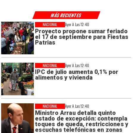
MÁS RECIENTES
NACIONAL
Ayer A Las 12:40
Proyecto propone sumar feriado
el 17 de septiembre para Fiestas
Patrias
NACIONAL
Ayer A Las 12:40
IPC de julio aumenta 0,1% por
alimentos y vivienda
NACIONAL
Ayer A Las 12:40
Ministro Arrau detalla quinto
estado de excepción: contempla
toques de queda, restricciones y
escuchas telefónicas en zonas