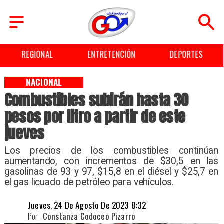
REGIONAL
ENTRETENCIÓN
DEPORTES
NACIONAL
Combustibles subirán hasta 30
pesos por litro a partir de este
jueves
Los precios de los combustibles continúan
aumentando, con incrementos de $30,5 en las
gasolinas de 93 y 97, $15,8 en el diésel y $25,7 en
el gas licuado de petróleo para vehículos.
Jueves, 24 De Agosto De 2023 8:32
Por
Constanza Codoceo Pizarro