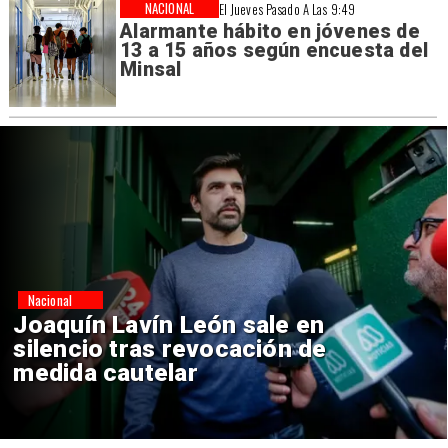
NACIONAL
El Jueves Pasado A Las 9:49
Alarmante hábito en jóvenes de
13 a 15 años según encuesta del
Minsal
Nacional
Chile y Venezuela formalizan
reinicio de relaciones
consulares