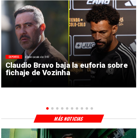
DEPORTES
el jueves pasado a las 9:49
Claudio Bravo baja la euforia sobre
fichaje de Vozinha
MÁS NOTICIAS