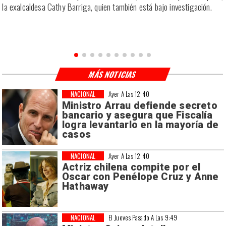
la exalcaldesa Cathy Barriga, quien también está bajo investigación.
MÁS NOTICIAS
NACIONAL
Ayer A Las 12:40
Ministro Arrau defiende secreto
bancario y asegura que Fiscalía
logra levantarlo en la mayoría de
casos
NACIONAL
Ayer A Las 12:40
Actriz chilena compite por el
Oscar con Penélope Cruz y Anne
Hathaway
NACIONAL
El Jueves Pasado A Las 9:49