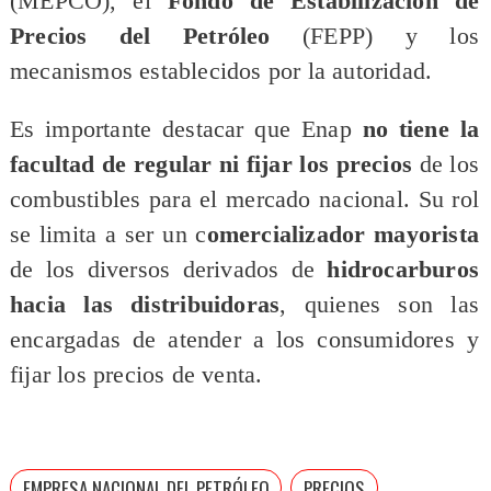
(MEPCO), el
Fondo de Estabilización de
Precios del Petróleo
(FEPP) y los
mecanismos establecidos por la autoridad.
Es importante destacar que Enap
no tiene la
facultad de regular ni fijar los precios
de los
combustibles para el mercado nacional. Su rol
se limita a ser un c
omercializador mayorista
de los diversos derivados de
hidrocarburos
hacia las distribuidoras
, quienes son las
encargadas de atender a los consumidores y
fijar los precios de venta.
EMPRESA NACIONAL DEL PETRÓLEO
PRECIOS