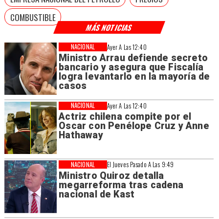
COMBUSTIBLE
MÁS NOTICIAS
NACIONAL
Ayer A Las 12:40
Ministro Arrau defiende secreto
bancario y asegura que Fiscalía
logra levantarlo en la mayoría de
casos
NACIONAL
Ayer A Las 12:40
Actriz chilena compite por el
Oscar con Penélope Cruz y Anne
Hathaway
NACIONAL
El Jueves Pasado A Las 9:49
Ministro Quiroz detalla
megarreforma tras cadena
nacional de Kast