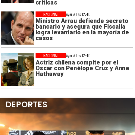
críticas
NACIONAL
Ayer A Las 12:40
Ministro Arrau defiende secreto
bancario y asegura que Fiscalía
logra levantarlo en la mayoría de
casos
NACIONAL
Ayer A Las 12:40
Actriz chilena compite por el
Oscar con Penélope Cruz y Anne
Hathaway
DEPORTES