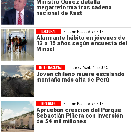
Ministro Quiroz detalla
megarreforma tras cadena
nacional de Kast
NACIONAL
El Jueves Pasado A Las 9:49
Alarmante hábito en jóvenes de
13 a 15 años según encuesta del
Minsal
INTERNACIONAL
El Jueves Pasado A Las 9:49
Joven chileno muere escalando
montaña más alta de Perú
REGIONES
El Jueves Pasado A Las 9:49
Aprueban creación del Parque
Sebastián Piñera con inversión
de $4 mil millones