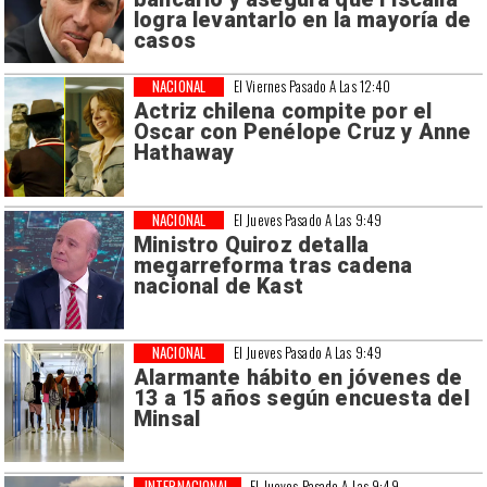
logra levantarlo en la mayoría de
casos
NACIONAL
El Viernes Pasado A Las 12:40
Actriz chilena compite por el
Oscar con Penélope Cruz y Anne
Hathaway
NACIONAL
El Jueves Pasado A Las 9:49
Ministro Quiroz detalla
megarreforma tras cadena
nacional de Kast
NACIONAL
El Jueves Pasado A Las 9:49
Alarmante hábito en jóvenes de
13 a 15 años según encuesta del
Minsal
INTERNACIONAL
El Jueves Pasado A Las 9:49