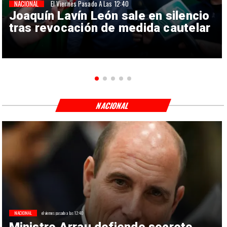
NACIONAL
El Viernes Pasado A Las 12:40
Joaquín Lavín León sale en silencio
tras revocación de medida cautelar
NACIONAL
NACIONAL
el viernes pasado a las 12:40
Ministro Arrau defiende secreto