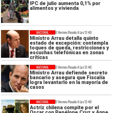
IPC de julio aumenta 0,1% por
alimentos y vivienda
NACIONAL
El Viernes Pasado A Las 12:40
Ministro Arrau detalla quinto
estado de excepción: contempla
toques de queda, restricciones y
escuchas telefónicas en zonas
críticas
NACIONAL
El Viernes Pasado A Las 12:40
Ministro Arrau defiende secreto
bancario y asegura que Fiscalía
logra levantarlo en la mayoría de
casos
NACIONAL
El Viernes Pasado A Las 12:40
Actriz chilena compite por el
Oscar con Penélope Cruz y Anne