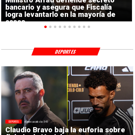
bancario y asegura que Fiscalía
logra levantarlo en la mayoría de
casos
DEPORTES
DEPORTES
el jueves pasado a las 9:49
Claudio Bravo baja la euforia sobre