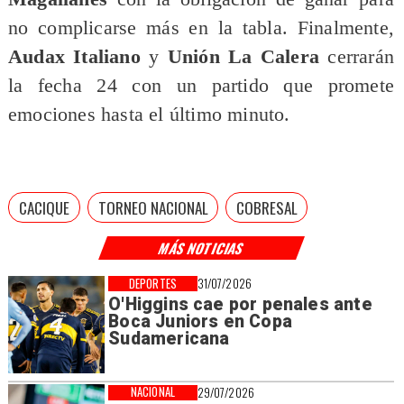
no complicarse más en la tabla. Finalmente,
Audax Italiano
y
Unión La Calera
cerrarán
la fecha 24 con un partido que promete
emociones hasta el último minuto.
CACIQUE
TORNEO NACIONAL
COBRESAL
MÁS NOTICIAS
DEPORTES
31/07/2026
O'Higgins cae por penales ante
Boca Juniors en Copa
Sudamericana
NACIONAL
29/07/2026