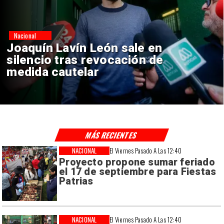
Nacional
Chile y Venezuela formalizan
reinicio de relaciones
consulares
MÁS RECIENTES
NACIONAL
El Viernes Pasado A Las 12:40
Proyecto propone sumar feriado
el 17 de septiembre para Fiestas
Patrias
NACIONAL
El Viernes Pasado A Las 12:40