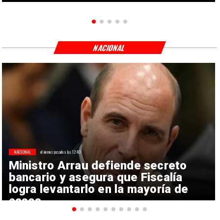
NACIONAL
NACIONAL
el viernes pasado a las 12:40
Ministro Arrau defiende secreto
bancario y asegura que Fiscalía
logra levantarlo en la mayoría de
casos