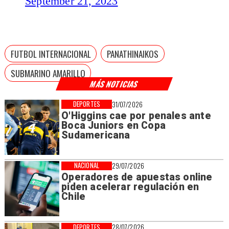
September 21, 2023
FUTBOL INTERNACIONAL
PANATHINAIKOS
SUBMARINO AMARILLO
MÁS NOTICIAS
DEPORTES
31/07/2026
O'Higgins cae por penales ante
Boca Juniors en Copa
Sudamericana
NACIONAL
29/07/2026
Operadores de apuestas online
piden acelerar regulación en
Chile
DEPORTES
28/07/2026