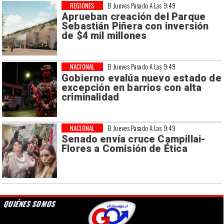
REGIONES
El Jueves Pasado A Las 9:49
Aprueban creación del Parque
Sebastián Piñera con inversión
de $4 mil millones
NACIONAL
El Jueves Pasado A Las 9:49
Gobierno evalúa nuevo estado de
excepción en barrios con alta
criminalidad
NACIONAL
El Jueves Pasado A Las 9:49
Senado envía cruce Campillai-
Flores a Comisión de Ética
QUIÉNES SOMOS