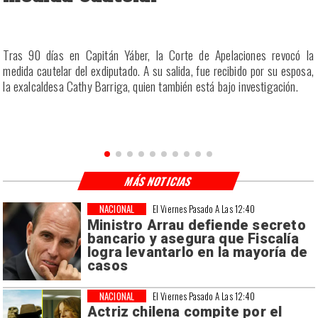
a
Tras 90 días en Capitán Yáber, la Corte de Apelaciones revocó la
s
medida cautelar del exdiputado. A su salida, fue recibido por su esposa,
la exalcaldesa Cathy Barriga, quien también está bajo investigación.
MÁS NOTICIAS
NACIONAL
El Viernes Pasado A Las 12:40
Ministro Arrau defiende secreto
bancario y asegura que Fiscalía
logra levantarlo en la mayoría de
casos
NACIONAL
El Viernes Pasado A Las 12:40
Actriz chilena compite por el