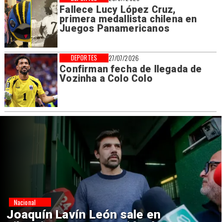
Fallece Lucy López Cruz,
primera medallista chilena en
Juegos Panamericanos
DEPORTES
27/07/2026
Confirman fecha de llegada de
Vozinha a Colo Colo
Nacional
Chile y Venezuela formalizan