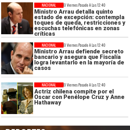
NACIONAL
El Viernes Pasado A Las 12:40
Ministro Arrau detalla quinto
estado de excepción: contempla
toques de queda, restricciones y
escuchas telefónicas en zonas
críticas
NACIONAL
El Viernes Pasado A Las 12:40
Ministro Arrau defiende secreto
bancario y asegura que Fiscalía
logra levantarlo en la mayoría de
casos
NACIONAL
El Viernes Pasado A Las 12:40
Actriz chilena compite por el
Oscar con Penélope Cruz y Anne
Hathaway