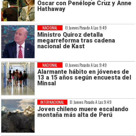
Oscar con Penélope Cruz y Anne
Hathaway
NACIONAL
El Jueves Pasado A Las 9:49
Ministro Quiroz detalla
megarreforma tras cadena
nacional de Kast
NACIONAL
El Jueves Pasado A Las 9:49
Alarmante hábito en jóvenes de
13 a 15 años según encuesta del
Minsal
INTERNACIONAL
El Jueves Pasado A Las 9:49
Joven chileno muere escalando
montaña más alta de Perú