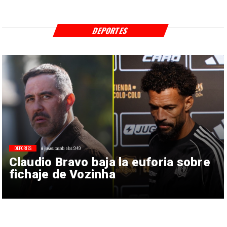
DEPORTES
DEPORTES
el jueves pasado a las 9:49
Claudio Bravo baja la euforia sobre
fichaje de Vozinha