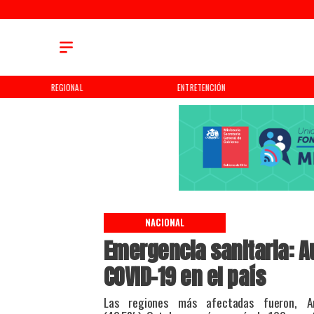
REGIONAL
ENTRETENCIÓN
NACIONAL
Emergencia sanitaria: 
COVID-19 en el país
Las regiones más afectadas fueron, A