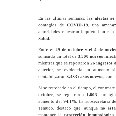
​En las últimas semanas, las
alertas se
contagios de
COVID-19
, una amenaz
autoridades muestran inquietud ante la
Salud
.
Entre el
29 de octubre y el 4 de novi
sumando un total de
3,500 nuevos
infect
mientras que se reportaron
26 ingresos 
anterior, se evidencia un aumento s
contabilizaron
3,433 casos nuevos
, con 
Si se retrocede en el tiempo, el contras
octubre
, se registraron
1,803
contagio
aumento del
94.1%
. La subsecretaria 
Temuco, destacó que, aunque
no está
mantener la
protección inmunológic