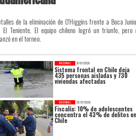
talles de la eliminación de O'Higgins frente a Boca Juni
 El Teniente. El equipo chileno logró un triunfo, pero
anzó en el torneo.
NACIONAL
31/07/2026
Sistema frontal en Chile deja
435 personas aisladas y 730
viviendas afectadas
NACIONAL
30/07/2026
Fiscalía: 10% de adolescentes
concentra el 43% de delitos e
Chile