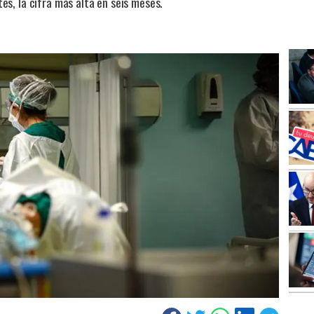
s, la cifra más alta en seis meses.