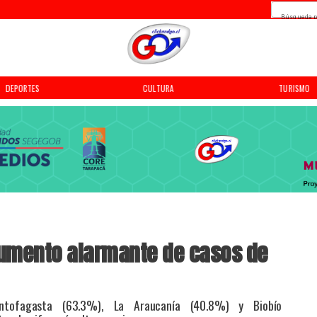
Búsqueda p
DEPORTES
CULTURA
TURISMO
Aumento alarmante de casos de
ntofagasta (63.3%), La Araucanía (40.8%) y Biobío