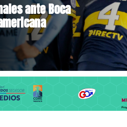
Hacienda da
st de drogas