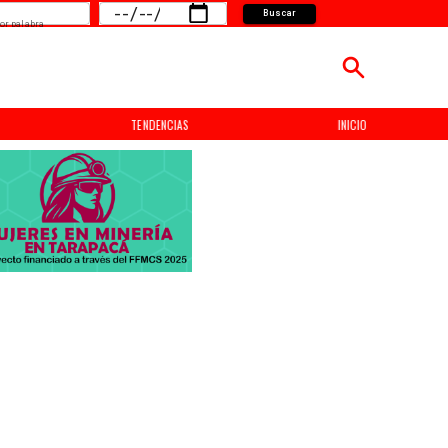
Buscar
or palabra
TENDENCIAS
INICIO