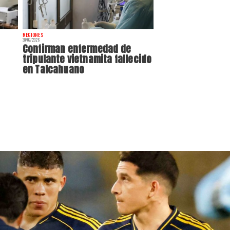
REGIONES
30/07/2026
Confirman enfermedad de
tripulante vietnamita fallecido
en Talcahuano