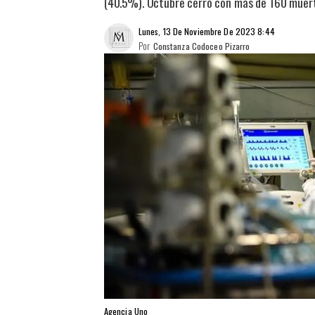
(40.5%). Octubre cerró con más de 160 muerte
Lunes, 13 De Noviembre De 2023 8:44
Por
Constanza Codoceo Pizarro
Agencia Uno