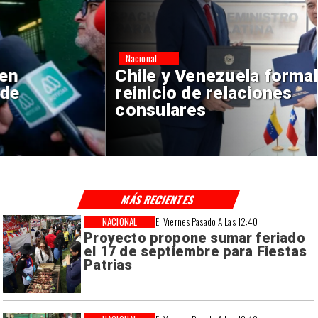
Nacional
Chile y Venezuela formalizan
reinicio de relaciones
consulares
MÁS RECIENTES
NACIONAL
El Viernes Pasado A Las 12:40
Proyecto propone sumar feriado
el 17 de septiembre para Fiestas
Patrias