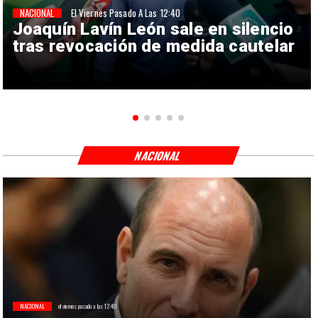
NACIONAL
El Viernes Pasado A Las 12:40
Joaquín Lavín León sale en silencio
tras revocación de medida cautelar
NACIONAL
NACIONAL
el viernes pasado a las 12:40