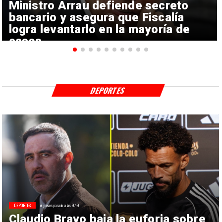
Ministro Arrau defiende secreto
bancario y asegura que Fiscalía
logra levantarlo en la mayoría de
casos
DEPORTES
DEPORTES
el jueves pasado a las 9:49
Claudio Bravo baja la euforia sobre