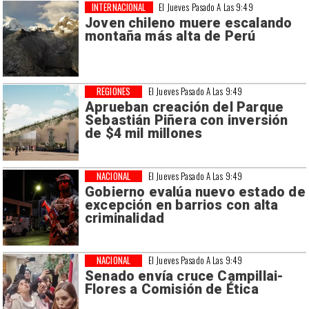
INTERNACIONAL
El Jueves Pasado A Las 9:49
Joven chileno muere escalando
montaña más alta de Perú
REGIONES
El Jueves Pasado A Las 9:49
Aprueban creación del Parque
Sebastián Piñera con inversión
de $4 mil millones
NACIONAL
El Jueves Pasado A Las 9:49
Gobierno evalúa nuevo estado de
excepción en barrios con alta
criminalidad
NACIONAL
El Jueves Pasado A Las 9:49
Senado envía cruce Campillai-
Flores a Comisión de Ética