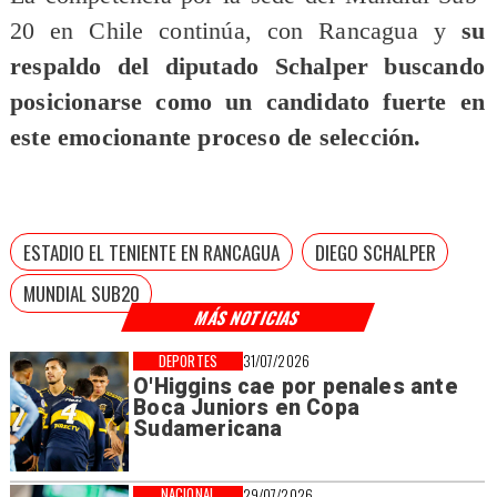
20 en Chile continúa, con Rancagua y
su
respaldo del diputado Schalper buscando
posicionarse como un candidato fuerte en
este emocionante proceso de selección.
ESTADIO EL TENIENTE EN RANCAGUA
DIEGO SCHALPER
MUNDIAL SUB20
MÁS NOTICIAS
DEPORTES
31/07/2026
O'Higgins cae por penales ante
Boca Juniors en Copa
Sudamericana
NACIONAL
29/07/2026