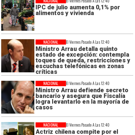
NACIONAL
El Viernes Pasado A Las 12:40
IPC de julio aumenta 0,1% por
alimentos y vivienda
NACIONAL
El Viernes Pasado A Las 12:40
Ministro Arrau detalla quinto
estado de excepción: contempla
toques de queda, restricciones y
escuchas telefónicas en zonas
críticas
NACIONAL
El Viernes Pasado A Las 12:40
Ministro Arrau defiende secreto
bancario y asegura que Fiscalía
logra levantarlo en la mayoría de
casos
NACIONAL
El Viernes Pasado A Las 12:40
Actriz chilena compite por el