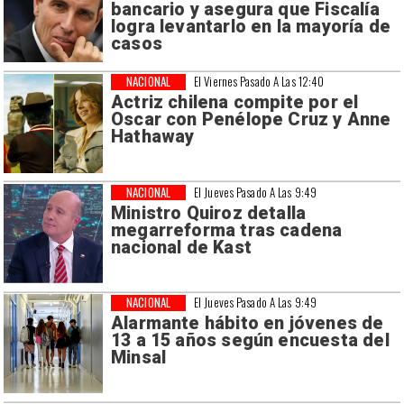
bancario y asegura que Fiscalía
logra levantarlo en la mayoría de
casos
NACIONAL
El Viernes Pasado A Las 12:40
Actriz chilena compite por el
Oscar con Penélope Cruz y Anne
Hathaway
NACIONAL
El Jueves Pasado A Las 9:49
Ministro Quiroz detalla
megarreforma tras cadena
nacional de Kast
NACIONAL
El Jueves Pasado A Las 9:49
Alarmante hábito en jóvenes de
13 a 15 años según encuesta del
Minsal