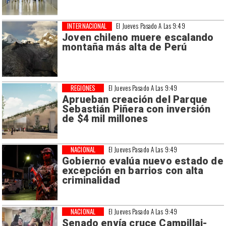
INTERNACIONAL
El Jueves Pasado A Las 9:49
Joven chileno muere escalando
montaña más alta de Perú
REGIONES
El Jueves Pasado A Las 9:49
Aprueban creación del Parque
Sebastián Piñera con inversión
de $4 mil millones
NACIONAL
El Jueves Pasado A Las 9:49
Gobierno evalúa nuevo estado de
excepción en barrios con alta
criminalidad
NACIONAL
El Jueves Pasado A Las 9:49
Senado envía cruce Campillai-