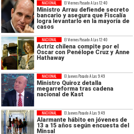
NACIONAL
El Viernes Pasado A Las 12:40
Ministro Arrau defiende secreto
bancario y asegura que Fiscalía
logra levantarlo en la mayoría de
casos
NACIONAL
El Viernes Pasado A Las 12:40
Actriz chilena compite por el
Oscar con Penélope Cruz y Anne
Hathaway
NACIONAL
El Jueves Pasado A Las 9:49
Ministro Quiroz detalla
megarreforma tras cadena
nacional de Kast
NACIONAL
El Jueves Pasado A Las 9:49
Alarmante hábito en jóvenes de
13 a 15 años según encuesta del
Minsal