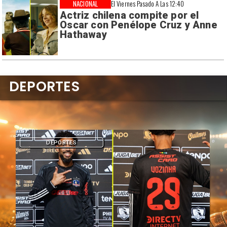
NACIONAL
El Viernes Pasado A Las 12:40
Actriz chilena compite por el
Oscar con Penélope Cruz y Anne
Hathaway
DEPORTES
DEPORTES