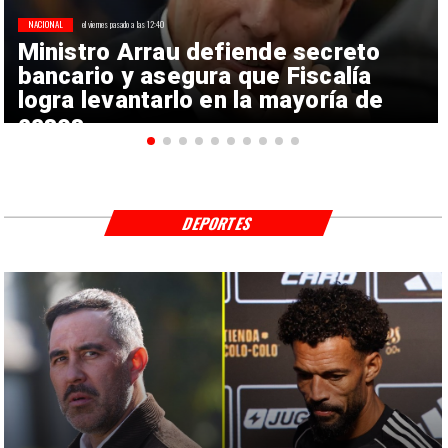
NACIONAL
el viernes pasado a las 12:40
Ministro Arrau defiende secreto
bancario y asegura que Fiscalía
logra levantarlo en la mayoría de
casos
DEPORTES