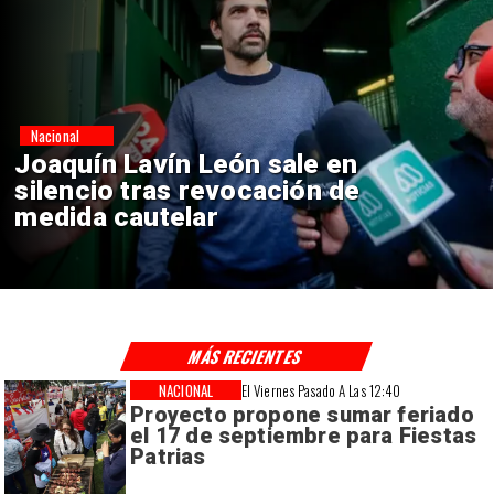
Nacional
Chile y Venezuela formalizan
reinicio de relaciones
consulares
MÁS RECIENTES
NACIONAL
El Viernes Pasado A Las 12:40
Proyecto propone sumar feriado
el 17 de septiembre para Fiestas
Patrias