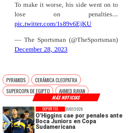
To make it worse, his side went on to
lose on penalties...
pic.twitter.com/1s89v6EjKU
— The Sportsman (@TheSportsman)
December 28, 2023
PYRAMIDS
CERÁMICA CLEOPATRA
SUPERCOPA DE EGIPTO
AHMED RAYAN
MÁS NOTICIAS
DEPORTES
31/07/2026
O'Higgins cae por penales ante
Boca Juniors en Copa
Sudamericana