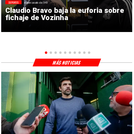
DEPORTES
el jueves pasado a las 9:49
Claudio Bravo baja la euforia sobre
fichaje de Vozinha
MÁS NOTICIAS