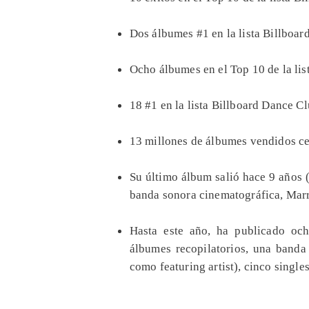
Dos álbumes #1 en la lista Billboar
Ocho álbumes en el Top 10 de la lis
18 #1 en la lista Billboard Dance C
13 millones de álbumes vendidos c
Su último álbum salió hace 9 años (
banda sonora cinematográfica, Mar
Hasta este año, ha publicado och
álbumes recopilatorios, una banda
como featuring artist), cinco singl