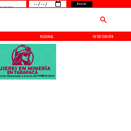
Buscar
or palabra
ENTRETENCIÓN
DEPORTES