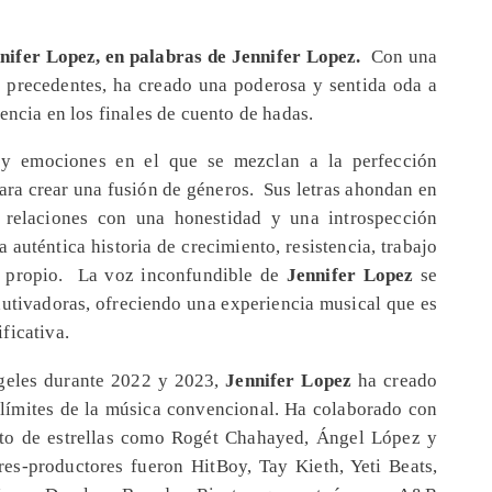
nnifer Lopez, en palabras de Jennifer Lopez.
Con una
n precedentes, ha creado una poderosa y sentida oda a
encia en los finales de cuento de hadas.
 y emociones en el que se mezclan a la perfección
ara crear una fusión de géneros. Sus letras ahondan en
s relaciones con una honestidad y una introspección
 auténtica historia de crecimiento, resistencia, trabajo
r propio. La voz inconfundible de
Jennifer Lopez
se
autivadoras, ofreciendo una experiencia musical que es
ficativa.
geles durante 2022 y 2023,
Jennifer Lopez
ha creado
 límites de la música convencional. Ha colaborado con
eto de estrellas como Rogét Chahayed, Ángel López y
es-productores fueron HitBoy, Tay Kieth, Yeti Beats,