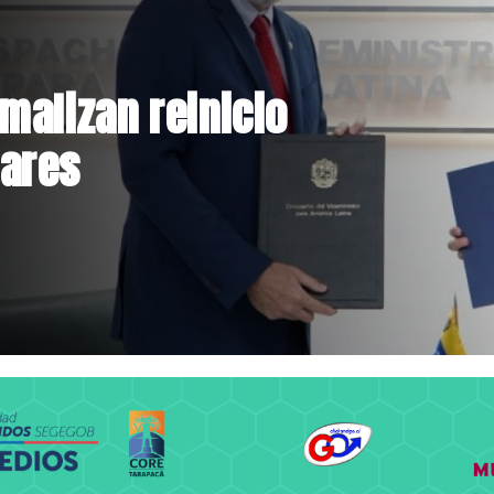
dichos de Camila
 Campillai