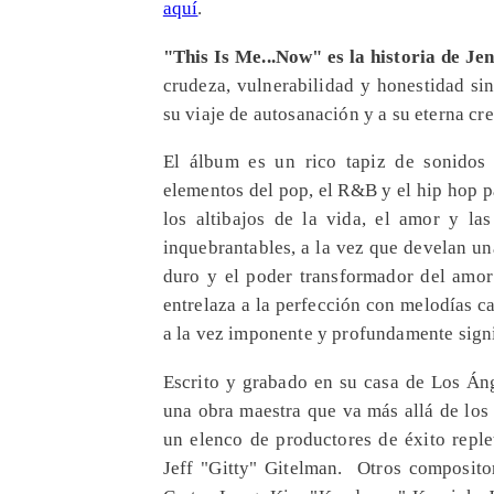
aquí
.
"This Is Me...Now"
es la historia de Je
crudeza, vulnerabilidad y honestidad si
su viaje de autosanación y a su eterna cre
El álbum es un rico tapiz de sonidos
elementos del pop, el R&B y el hip hop p
los altibajos de la vida, el amor y la
inquebrantables, a la vez que develan una
duro y el poder transformador del amo
entrelaza a la perfección con melodías c
a la vez imponente y profundamente signi
Escrito y grabado en su casa de Los Án
una obra maestra que va más allá de los
un elenco de productores de éxito repl
Jeff "Gitty" Gitelman. Otros compositor