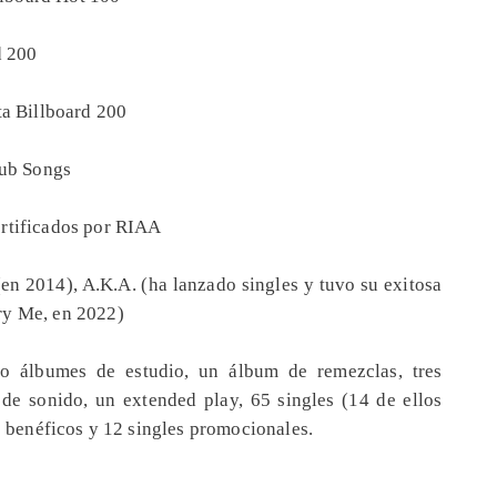
d 200
ta Billboard 200
lub Songs
ertificados por RIAA
en 2014), A.K.A. (ha lanzado singles y tuvo su exitosa
ry Me, en 2022)
o álbumes de estudio, un álbum de remezclas, tres
 de sonido, un extended play, 65 singles (14 de ellos
es benéficos y 12 singles promocionales.