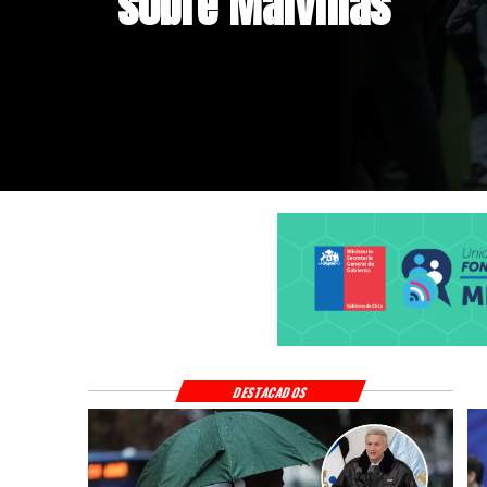
fondos de emergenci
frontal
DESTACADOS