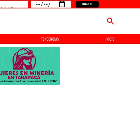
Buscar
or palabra
TENDENCIAS
INICIO