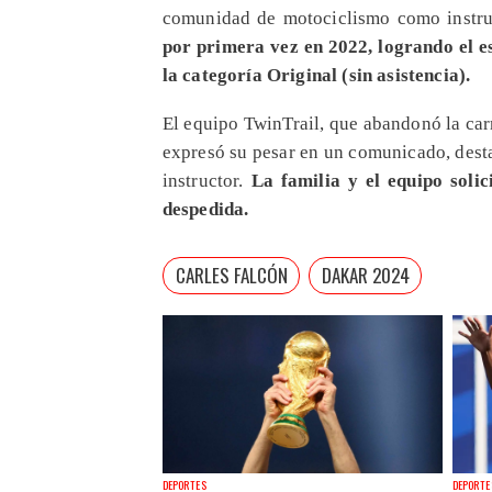
comunidad de motociclismo como instru
por primera vez en 2022, logrando el es
la categoría Original (sin asistencia).
El equipo TwinTrail, que abandonó la carr
expresó su pesar en un comunicado, dest
instructor.
La familia y el equipo solic
despedida.
CARLES FALCÓN
DAKAR 2024
DEPORTES
DEPORTE