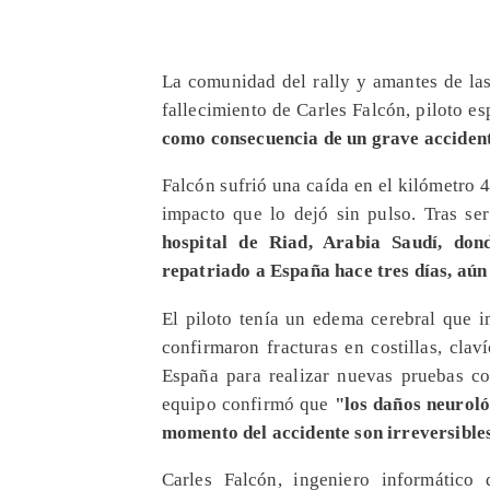
​La comunidad del rally y amantes de la
fallecimiento de Carles Falcón, piloto e
como consecuencia de un grave accident
​Falcón sufrió una caída en el kilómetro 4
impacto que lo dejó sin pulso. Tras se
hospital de Riad, Arabia Saudí, do
repatriado a España hace tres días, aún 
El piloto tenía un edema cerebral que i
confirmaron fracturas en costillas, cla
España para realizar nuevas pruebas co
equipo confirmó que
"los daños neuroló
momento del accidente son irreversible
Carles Falcón, ingeniero informático