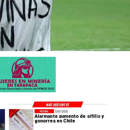
MÁS RECIENTES
13/07/2026
NACIONAL
Alarmante aumento de sífilis y
gonorrea en Chile