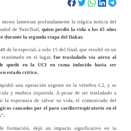
s motos lamentan profundamente la trágica noticia del
spañol de TwinTrail,
quien perdió la vida a los 45 años
e durante la segunda etapa del Dakar.
48 de la especial, a solo 15 del final, que resultó en un
r reanimado en el lugar,
fue trasladado vía aérea al
nde quedó en la UCI en coma inducido hasta ser
en estado crítico.
mpidió una operación urgente en la vértebra C2, y se
vícula y muñeca izquierda. A pesar de ser trasladado a
n la esperanza de salvar su vida, el comunicado del
gicos causados por el paro cardiorrespiratorio en el
s".
 de formación, dejó un impacto significativo en la