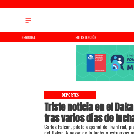
REGIONAL
ENTRETENCIÓN
DEPORTES
Triste noticia en el Daka
tras varios días de luch
​Carles Falcón, piloto español de TwinTrail, 
del Dakar. A pesar de la lucha y esfuerzos 