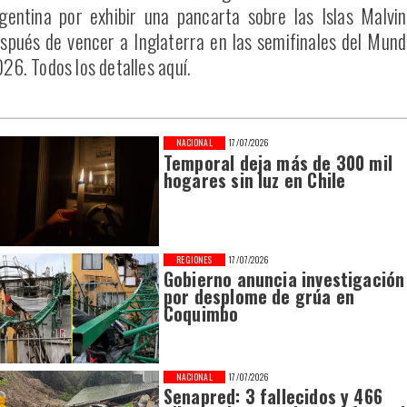
gentina por exhibir una pancarta sobre las Islas Malvi
spués de vencer a Inglaterra en las semifinales del Mund
26. Todos los detalles aquí.
NACIONAL
17/07/2026
Temporal deja más de 300 mil
hogares sin luz en Chile
REGIONES
17/07/2026
Gobierno anuncia investigación
por desplome de grúa en
Coquimbo
NACIONAL
17/07/2026
Senapred: 3 fallecidos y 466