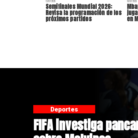
13/07/2026
10/07/2026
Semifinales Mundial 2026:
Mba
Revisa la programación de los
juga
próximos partidos
en 
Nacional
Presidente Kast inf