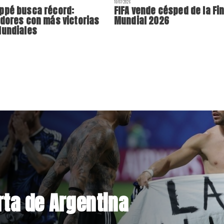
10/07/2026
ppé busca récord:
FIFA vende césped de la Fin
dores con más victorias
Mundial 2026
Mundiales
orma sobre