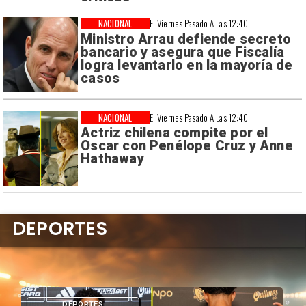
NACIONAL
El Viernes Pasado A Las 12:40
Ministro Arrau defiende secreto
bancario y asegura que Fiscalía
logra levantarlo en la mayoría de
casos
NACIONAL
El Viernes Pasado A Las 12:40
Actriz chilena compite por el
Oscar con Penélope Cruz y Anne
Hathaway
DEPORTES
DEPORTES