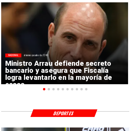
NACIONAL
el viernes pasado a las 12:40
Ministro Arrau defiende secreto
bancario y asegura que Fiscalía
logra levantarlo en la mayoría de
casos
DEPORTES