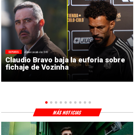
DEPORTES
el jueves pasado a las 9:49
Claudio Bravo baja la euforia sobre
fichaje de Vozinha
MÁS NOTICIAS