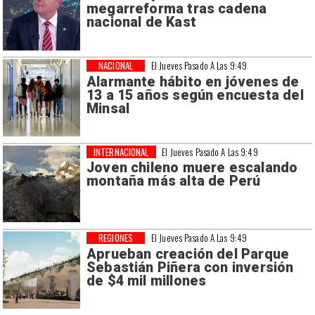
megarreforma tras cadena
nacional de Kast
NACIONAL
El Jueves Pasado A Las 9:49
Alarmante hábito en jóvenes de
13 a 15 años según encuesta del
Minsal
INTERNACIONAL
El Jueves Pasado A Las 9:49
Joven chileno muere escalando
montaña más alta de Perú
REGIONES
El Jueves Pasado A Las 9:49
Aprueban creación del Parque
Sebastián Piñera con inversión
de $4 mil millones