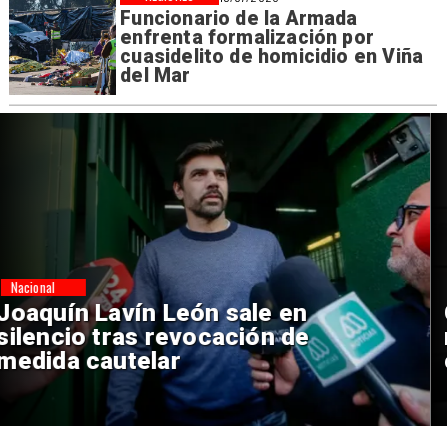
Funcionario de la Armada
enfrenta formalización por
cuasidelito de homicidio en Viña
del Mar
Nacional
Chile y Venezuela formalizan
reinicio de relaciones
consulares