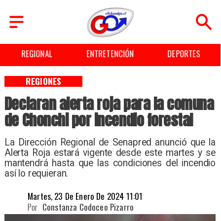
REGIONAL
ENTRETENCIÓN
DEPORTES
REGIONES
Declaran alerta roja para la comuna
de Chonchi por incendio forestal
La Dirección Regional de Senapred anunció que la
Alerta Roja estará vigente desde este martes y se
mantendrá hasta que las condiciones del incendio
así lo requieran.
Martes, 23 De Enero De 2024 11:01
Por
Constanza Codoceo Pizarro