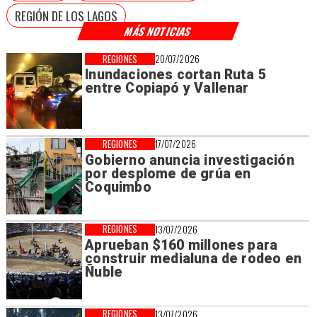
REGIÓN DE LOS LAGOS
MÁS NOTICIAS
REGIONES
20/07/2026
Inundaciones cortan Ruta 5
entre Copiapó y Vallenar
REGIONES
17/07/2026
Gobierno anuncia investigación
por desplome de grúa en
Coquimbo
REGIONES
13/07/2026
Aprueban $160 millones para
construir medialuna de rodeo en
Ñuble
REGIONES
13/07/2026