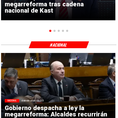
megarreforma tras cadena
nacional de Kast
NACIONAL
NACIONAL
el miércoles pasado a las 9:35
Gobierno despacha a ley la
megarreforma: Alcaldes recurrirán