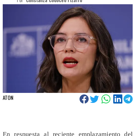
ATON
​En respuesta al reciente emplazamiento del