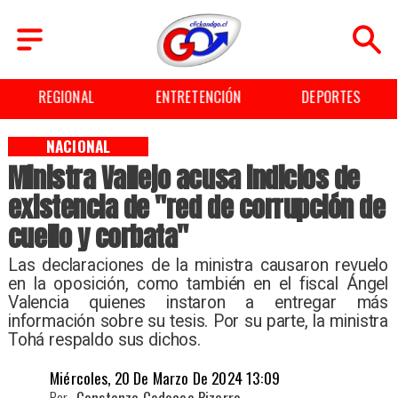
REGIONAL
ENTRETENCIÓN
DEPORTES
NACIONAL
Ministra Vallejo acusa indicios de
existencia de "red de corrupción de
cuello y corbata"
Las declaraciones de la ministra causaron revuelo
en la oposición, como también en el fiscal Ángel
Valencia quienes instaron a entregar más
información sobre su tesis. Por su parte, la ministra
Tohá respaldo sus dichos.
Miércoles, 20 De Marzo De 2024 13:09
Por
Constanza Codoceo Pizarro