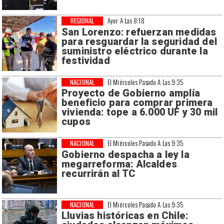
REGIONAL
Ayer A Las 8:18
San Lorenzo: refuerzan medidas
para resguardar la seguridad del
suministro eléctrico durante la
festividad
NACIONAL
El Miércoles Pasado A Las 9:35
Proyecto de Gobierno amplía
beneficio para comprar primera
vivienda: tope a 6.000 UF y 30 mil
cupos
NACIONAL
El Miércoles Pasado A Las 9:35
Gobierno despacha a ley la
megarreforma: Alcaldes
recurrirán al TC
NACIONAL
El Miércoles Pasado A Las 9:35
Lluvias históricas en Chile: