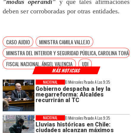
"modus operandi"
y que tales afirmaciones
deben ser corroboradas por otras entidades.
CASO AUDIO
MINISTRA CAMILA VALLEJO
MINISTRA DEL INTERIOR Y SEGURIDAD PÚBLICA, CAROLINA TOHÁ
FISCAL NACIONAL, ÁNGEL VALENCIA
UDI
MÁS NOTICIAS
NACIONAL
El Miércoles Pasado A Las 9:35
Gobierno despacha a ley la
megarreforma: Alcaldes
recurrirán al TC
NACIONAL
El Miércoles Pasado A Las 9:35
Lluvias históricas en Chile:
ciudades alcanzan máximos