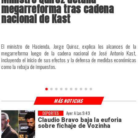
megarreforma tras cadena
nacional de Kast
u
El ministro de Hacienda, Jorge Quiroz, explica los alcances de la
s
megarreforma luego de la cadena nacional de José Antonio Kast,
incluyendo el inicio de sus efectos y la defensa de medidas económicas
como la rebaja de impuestos.
MÁS NOTICIAS
DEPORTES
Ayer A Las 9:49
Claudio Bravo baja la euforia
sobre fichaje de Vozinha