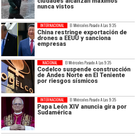
ciudades alcanzan máximos
nunca vistos
INTERNACIONAL
El Miércoles Pasado A Las 9:35
China restringe exportación de
drones a EEUU y sanciona
empresas
NACIONAL
El Miércoles Pasado A Las 9:35
Codelco suspende construcción
de Andes Norte en El Teniente
por riesgos sísmicos
INTERNACIONAL
El Miércoles Pasado A Las 9:35
Papa León XIV anuncia gira por
Sudamérica