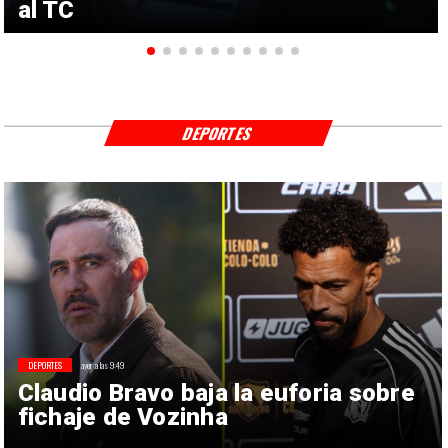
al TC
DEPORTES
DEPORTES
ayer a las 9:49
Claudio Bravo baja la euforia sobre
fichaje de Vozinha