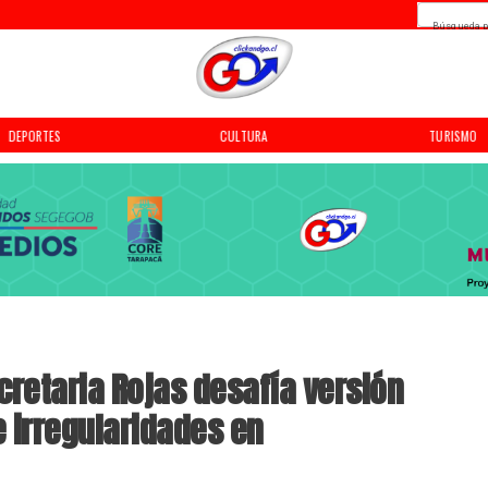
Búsqueda p
DEPORTES
CULTURA
TURISMO
retaria Rojas desafía versión
e irregularidades en