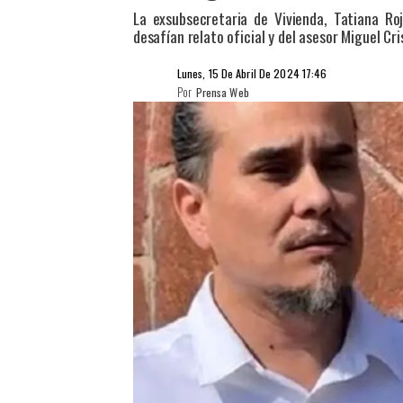
La exsubsecretaria de Vivienda, Tatiana Ro
desafían relato oficial y del asesor Miguel Cris
Lunes, 15 De Abril De 2024 17:46
Por
Prensa Web