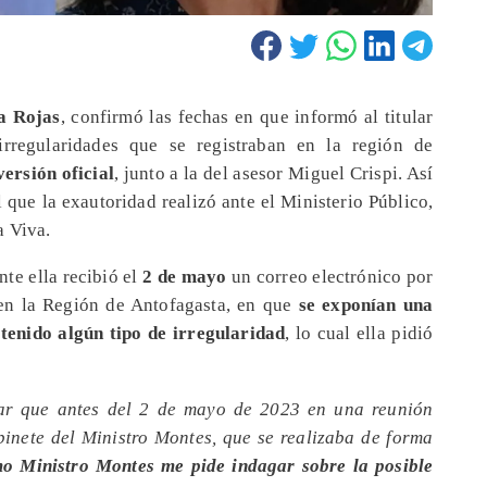
na Rojas
, confirmó las fechas en que informó al titular
irregularidades que se registraban en la región de
ersión oficial
, junto a la del asesor Miguel Crispi. Así
 que la exautoridad realizó ante el Ministerio Público,
a Viva.
te ella recibió el
2 de mayo
un correo electrónico por
 en la Región de Antofagasta, en que
se exponían una
 tenido algún tipo de irregularidad
, lo cual ella pidió
gar que antes del 2 de mayo de 2023 en una reunión
abinete del Ministro Montes, que se realizaba de forma
mo Ministro Montes me pide indagar sobre la posible