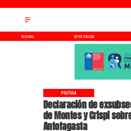
REGIONAL
ENTRETENCIÓN
POLÍTICA
Declaración de exsubsec
de Montes y Crispi sobr
Antofagasta