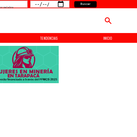
Buscar
or palabra
TENDENCIAS
INICIO