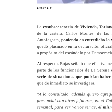
Archivo ATV
La
exsubsecretaria de Vivienda, Tatia
de la cartera, Carlos Montes, de las 
Antofagasta,
poniendo en entredicho la v
quedó plasmado en la declaración oficial
a propósito del escándalo por Democraci
Al respecto, Rojas señaló que efectivamen
parte de los funcionarios de La Serena
serie de situaciones que podrían haber
que de inmediato se investigara.
"A lo consultado, además quiero agre
presencial con otras jefaturas, en el G
semanal, para ver varios temas,
el mis