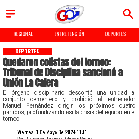
REGIONAL
ENTRETENCIÓN
DEPORTES
DEPORTES
Quedaron colistas del torneo:
Tribunal de Disciplina sancionó a
Unión La Calera
El órgano disciplinario descontó una unidad al
conjunto cementero y prohibió al entrenador
Manuel Fernández dirigir los próximos cuatro
partidos, profundizando así la crisis del equipo en el
torneo.
Viernes, 3 De Mayo De 2024 11:11
Por
Cristóbal Ignacio Adones Reyes