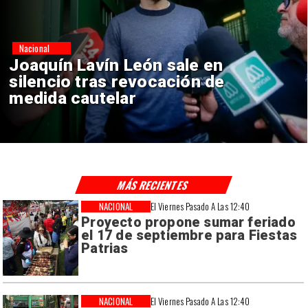
Nacional
Chile y Venezuela formalizan
reinicio de relaciones
consulares
MÁS RECIENTES
NACIONAL
El Viernes Pasado A Las 12:40
Proyecto propone sumar feriado
el 17 de septiembre para Fiestas
Patrias
NACIONAL
El Viernes Pasado A Las 12:40