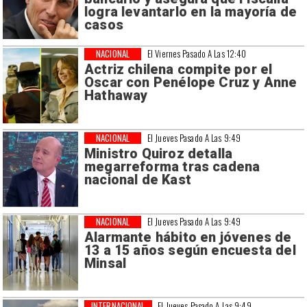
logra levantarlo en la mayoría de
casos
NACIONAL
El Viernes Pasado A Las 12:40
Actriz chilena compite por el
Oscar con Penélope Cruz y Anne
Hathaway
NACIONAL
El Jueves Pasado A Las 9:49
Ministro Quiroz detalla
megarreforma tras cadena
nacional de Kast
NACIONAL
El Jueves Pasado A Las 9:49
Alarmante hábito en jóvenes de
13 a 15 años según encuesta del
Minsal
INTERNACIONAL
El Jueves Pasado A Las 9:49