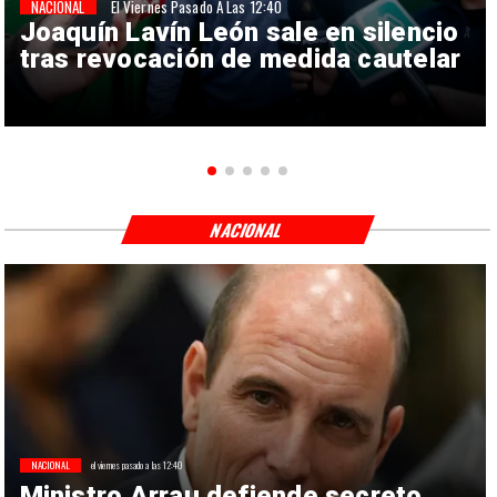
NACIONAL
El Viernes Pasado A Las 12:40
Joaquín Lavín León sale en silencio
tras revocación de medida cautelar
NACIONAL
NACIONAL
el viernes pasado a las 12:40
Ministro Arrau defiende secreto