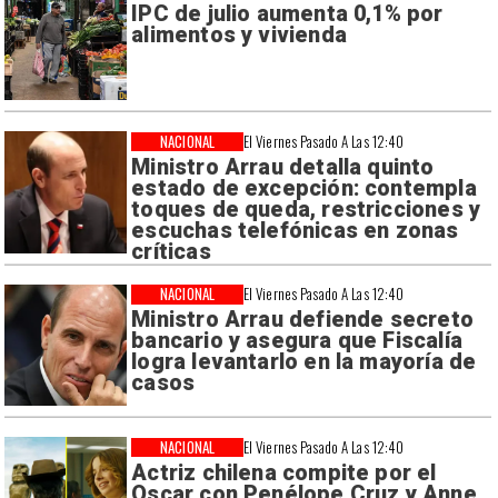
IPC de julio aumenta 0,1% por
alimentos y vivienda
NACIONAL
El Viernes Pasado A Las 12:40
Ministro Arrau detalla quinto
estado de excepción: contempla
toques de queda, restricciones y
escuchas telefónicas en zonas
críticas
NACIONAL
El Viernes Pasado A Las 12:40
Ministro Arrau defiende secreto
bancario y asegura que Fiscalía
logra levantarlo en la mayoría de
casos
NACIONAL
El Viernes Pasado A Las 12:40
Actriz chilena compite por el
Oscar con Penélope Cruz y Anne