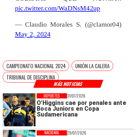
pic.twitter.com/WaDNsM42up
— Claudio Morales S. (@clamor04)
May 2, 2024
CAMPEONATO NACIONAL 2024
UNIÓN LA CALERA
TRIBUNAL DE DISCIPLINA
MÁS NOTICIAS
DEPORTES
31/07/2026
O'Higgins cae por penales ante
Boca Juniors en Copa
Sudamericana
NACIONAL
29/07/2026