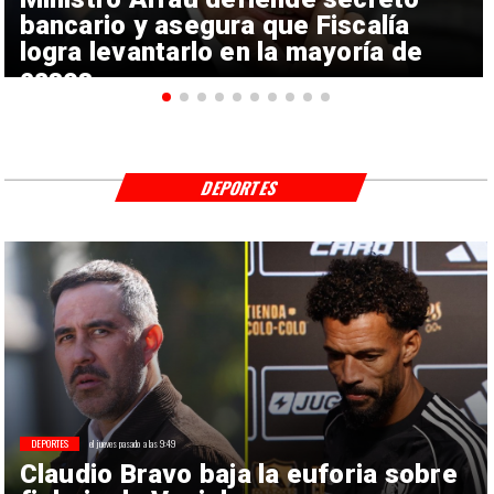
bancario y asegura que Fiscalía
logra levantarlo en la mayoría de
casos
DEPORTES
DEPORTES
el jueves pasado a las 9:49
Claudio Bravo baja la euforia sobre