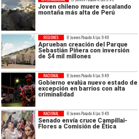
Joven chileno muere escalando
montaña más alta de Perú
REGIONES
El Jueves Pasado A Las 9:49
Aprueban creación del Parque
Sebastián Piñera con inversión
de $4 mil millones
NACIONAL
El Jueves Pasado A Las 9:49
Gobierno evalúa nuevo estado de
excepción en barrios con alta
criminalidad
NACIONAL
El Jueves Pasado A Las 9:49
Senado envía cruce Campillai-
Flores a Comisión de Ética