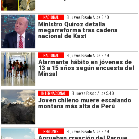
NACIONAL
El Jueves Pasado A Las 9:49
Ministro Quiroz detalla
megarreforma tras cadena
nacional de Kast
NACIONAL
El Jueves Pasado A Las 9:49
Alarmante hábito en jóvenes de
13 a 15 años según encuesta del
Minsal
INTERNACIONAL
El Jueves Pasado A Las 9:49
Joven chileno muere escalando
montaña más alta de Perú
REGIONES
El Jueves Pasado A Las 9:49
Aprueban creación del Parque