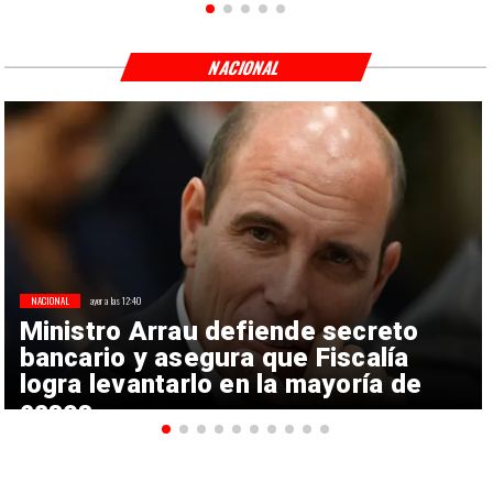
NACIONAL
NACIONAL
ayer a las 12:40
Ministro Arrau defiende secreto
bancario y asegura que Fiscalía
logra levantarlo en la mayoría de
casos