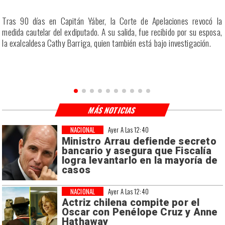
a
Tras 90 días en Capitán Yáber, la Corte de Apelaciones revocó la
s
medida cautelar del exdiputado. A su salida, fue recibido por su esposa,
la exalcaldesa Cathy Barriga, quien también está bajo investigación.
MÁS NOTICIAS
NACIONAL
Ayer A Las 12:40
Ministro Arrau defiende secreto
bancario y asegura que Fiscalía
logra levantarlo en la mayoría de
casos
NACIONAL
Ayer A Las 12:40
Actriz chilena compite por el
Oscar con Penélope Cruz y Anne
Hathaway