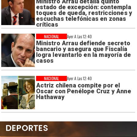
Ministro Arrau detalla quinto
estado de excepción: contempla
toques de queda, restricciones y
escuchas telefónicas en zonas
críticas
NACIONAL
Ayer A Las 12:40
Ministro Arrau defiende secreto
bancario y asegura que Fiscalía
logra levantarlo en la mayoría de
casos
NACIONAL
Ayer A Las 12:40
Actriz chilena compite por el
Oscar con Penélope Cruz y Anne
Hathaway
DEPORTES