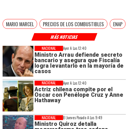
MARIO MARCEL
PRECIOS DE LOS COMBUSTIBLES
ENAP
MÁS NOTICIAS
NACIONAL
Ayer A Las 12:40
Ministro Arrau defiende secreto
bancario y asegura que Fiscalía
logra levantarlo en la mayoría de
casos
NACIONAL
Ayer A Las 12:40
Actriz chilena compite por el
Oscar con Penélope Cruz y Anne
Hathaway
NACIONAL
El Jueves Pasado A Las 9:49
Ministro Quiroz detalla