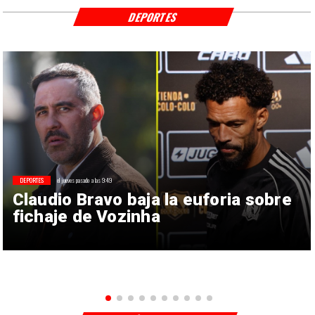
DEPORTES
DEPORTES
el jueves pasado a las 9:49
Claudio Bravo baja la euforia sobre
fichaje de Vozinha