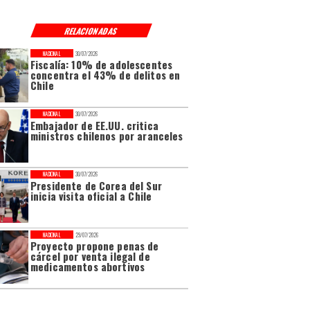
RELACIONADAS
NACIONAL
30/07/2026
Fiscalía: 10% de adolescentes
concentra el 43% de delitos en
Chile
NACIONAL
30/07/2026
Embajador de EE.UU. critica
ministros chilenos por aranceles
NACIONAL
30/07/2026
Presidente de Corea del Sur
inicia visita oficial a Chile
NACIONAL
29/07/2026
Proyecto propone penas de
cárcel por venta ilegal de
medicamentos abortivos