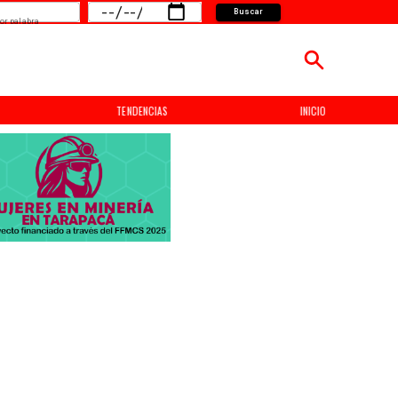
Buscar
or palabra
TENDENCIAS
INICIO