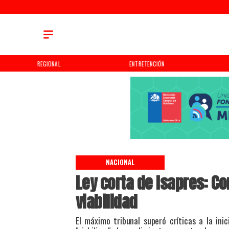
REGIONAL
ENTRETENCIÓN
NACIONAL
Ley corta de Isapres: C
viabilidad
El máximo tribunal superó críticas a la in