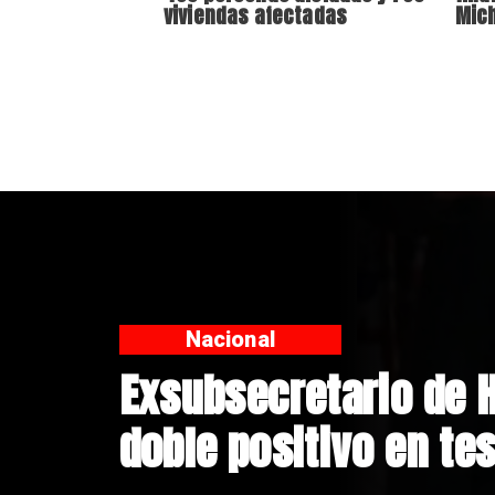
viviendas afectadas
Mich
Nacional
Sistema frontal en C
personas aisladas y