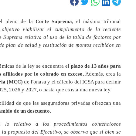
 el pleno de la
Corte Suprema
, el máximo tribunal
objetivo viabilizar el cumplimiento de la reciente
e Suprema relativa al uso de la tabla de factores por
de plan de salud y restitución de montos recibidos en
émicas de la ley se encuentra el
plazo de 13 años para
 afiliados por lo cobrado en exceso.
Además, crea la
ria (MCC)
de Fonasa y el cálculo del ICSA para definir
025, 2026 y 2027, o hasta que exista una nueva ley.
ibilidad de que las aseguradoras privadas ofrezcan una
cambio de un descuento.
n lo relativo a los procedimientos contenciosos
e la propuesta del Ejecutivo, se observa que si bien se