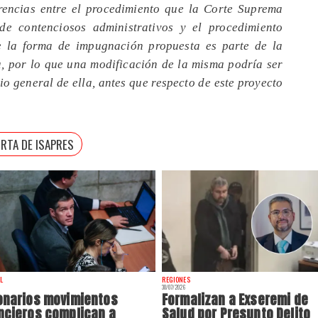
erencias entre el procedimiento que la Corte Suprema
de contenciosos administrativos y el procedimiento
e la forma de impugnación propuesta es parte de la
ia, por lo que una modificación de la misma podría ser
io general de ella, antes que respecto de este proyecto
ORTA DE ISAPRES
L
REGIONES
30/07/2026
onarios movimientos
Formalizan a Exseremi de
ncieros complican a
Salud por Presunto Delito