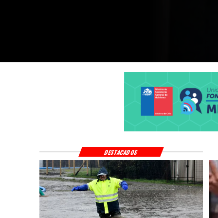
afectadas
DESTACADOS