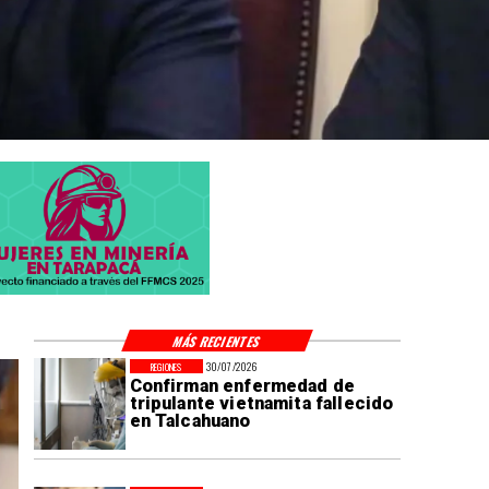
MÁS RECIENTES
30/07/2026
REGIONES
Confirman enfermedad de
tripulante vietnamita fallecido
en Talcahuano