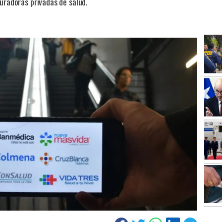
guradoras privadas de salud.