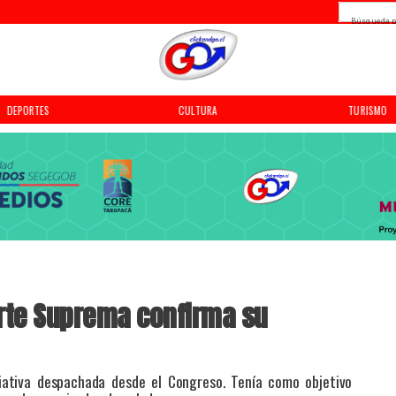
Búsqueda p
DEPORTES
CULTURA
TURISMO
orte Suprema confirma su
iciativa despachada desde el Congreso. Tenía como objetivo