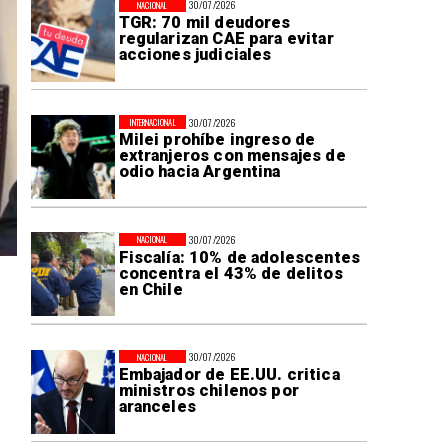
30/07/2026
NACIONAL
TGR: 70 mil deudores
regularizan CAE para evitar
acciones judiciales
30/07/2026
INTERNACIONAL
Milei prohíbe ingreso de
extranjeros con mensajes de
odio hacia Argentina
30/07/2026
NACIONAL
Fiscalía: 10% de adolescentes
concentra el 43% de delitos
en Chile
30/07/2026
NACIONAL
Embajador de EE.UU. critica
ministros chilenos por
aranceles