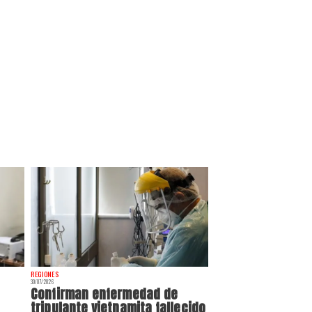
REGIONES
30/07/2026
Confirman enfermedad de
tripulante vietnamita fallecido