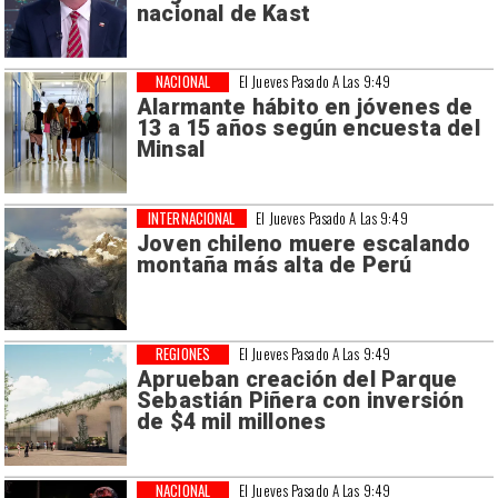
nacional de Kast
NACIONAL
El Jueves Pasado A Las 9:49
Alarmante hábito en jóvenes de
13 a 15 años según encuesta del
Minsal
INTERNACIONAL
El Jueves Pasado A Las 9:49
Joven chileno muere escalando
montaña más alta de Perú
REGIONES
El Jueves Pasado A Las 9:49
Aprueban creación del Parque
Sebastián Piñera con inversión
de $4 mil millones
NACIONAL
El Jueves Pasado A Las 9:49