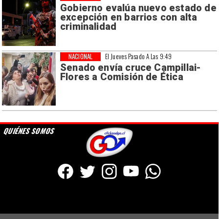
Gobierno evalúa nuevo estado de
excepción en barrios con alta
criminalidad
NACIONAL
El Jueves Pasado A Las 9:49
Senado envía cruce Campillai-
Flores a Comisión de Ética
QUIÉNES SOMOS