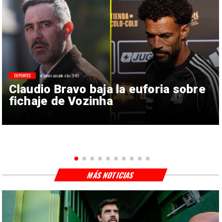
DEPORTES
el jueves pasado a las 9:49
Claudio Bravo baja la euforia sobre
fichaje de Vozinha
MÁS NOTICIAS