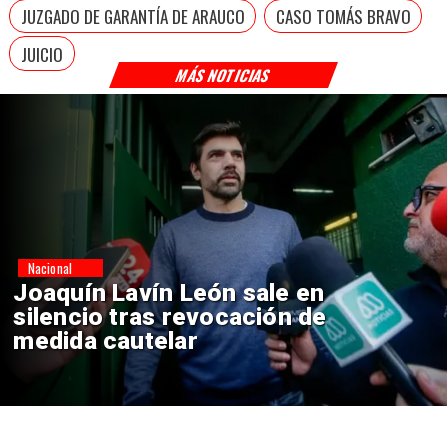
JUZGADO DE GARANTÍA DE ARAUCO
CASO TOMÁS BRAVO
JUICIO
MÁS NOTICIAS
Nacional
Chile y Venezuela formalizan
reinicio de relaciones
consulares