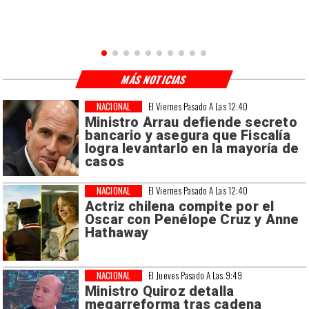
MÁS NOTICIAS
NACIONAL
El Viernes Pasado A Las 12:40
Ministro Arrau defiende secreto
bancario y asegura que Fiscalía
logra levantarlo en la mayoría de
casos
NACIONAL
El Viernes Pasado A Las 12:40
Actriz chilena compite por el
Oscar con Penélope Cruz y Anne
Hathaway
NACIONAL
El Jueves Pasado A Las 9:49
Ministro Quiroz detalla
megarreforma tras cadena