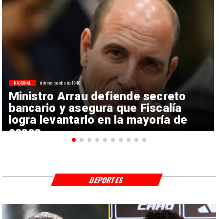
NACIONAL
el viernes pasado a las 12:40
Ministro Arrau defiende secreto
bancario y asegura que Fiscalía
logra levantarlo en la mayoría de
casos
DEPORTES