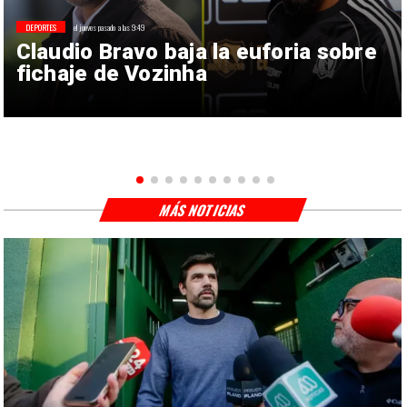
DEPORTES
el jueves pasado a las 9:49
Claudio Bravo baja la euforia sobre
fichaje de Vozinha
MÁS NOTICIAS