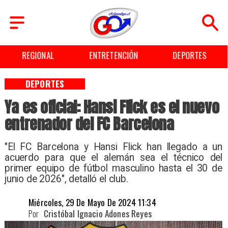
ENTRETENCIÓN
DEPORTES
CULTURA
DEPORTES
Ya es oficial: Hansi Flick es el nuevo
entrenador del FC Barcelona
​"El FC Barcelona y Hansi Flick han llegado a un
acuerdo para que el alemán sea el técnico del
primer equipo de fútbol masculino hasta el 30 de
junio de 2026", detalló el club.
Miércoles, 29 De Mayo De 2024 11:34
Por
Cristóbal Ignacio Adones Reyes