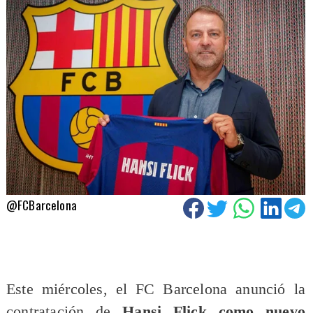
@FCBarcelona
Este miércoles, el FC Barcelona anunció la
contratación de
Hansi Flick como nuevo