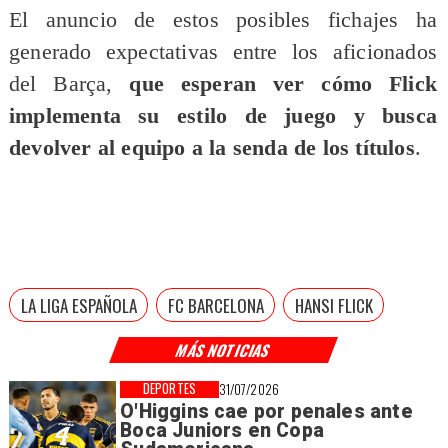
El anuncio de estos posibles fichajes ha
generado expectativas entre los aficionados
del Barça,
que esperan ver cómo Flick
implementa su estilo de juego y busca
devolver al equipo a la senda de los títulos
.
LA LIGA ESPAÑOLA
FC BARCELONA
HANSI FLICK
MÁS NOTICIAS
DEPORTES
31/07/2026
O'Higgins cae por penales ante
Boca Juniors en Copa