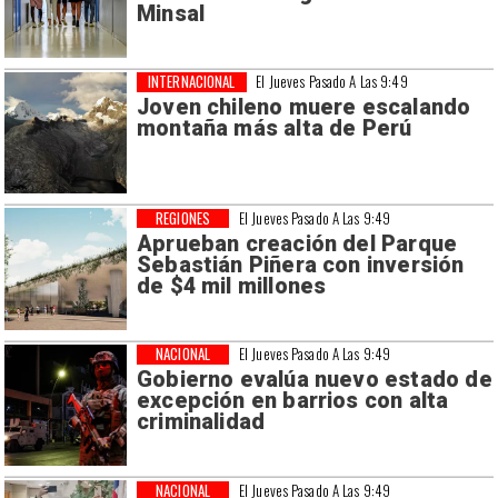
Minsal
INTERNACIONAL
El Jueves Pasado A Las 9:49
Joven chileno muere escalando
montaña más alta de Perú
REGIONES
El Jueves Pasado A Las 9:49
Aprueban creación del Parque
Sebastián Piñera con inversión
de $4 mil millones
NACIONAL
El Jueves Pasado A Las 9:49
Gobierno evalúa nuevo estado de
excepción en barrios con alta
criminalidad
NACIONAL
El Jueves Pasado A Las 9:49