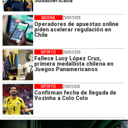
Sudamericana
NACIONAL
29/07/2026
Operadores de apuestas online
piden acelerar regulación en
Chile
DEPORTES
28/07/2026
Fallece Lucy López Cruz,
primera medallista chilena en
Juegos Panamericanos
DEPORTES
27/07/2026
Confirman fecha de llegada de
Vozinha a Colo Colo