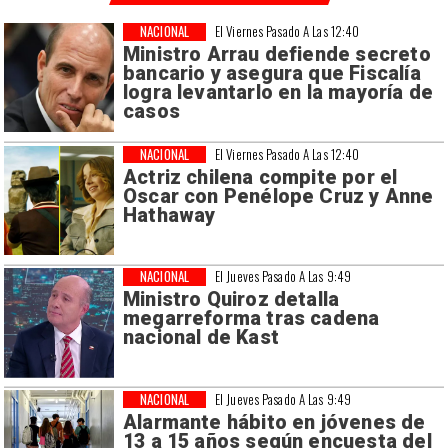
NACIONAL
El Viernes Pasado A Las 12:40
Ministro Arrau defiende secreto
bancario y asegura que Fiscalía
logra levantarlo en la mayoría de
casos
NACIONAL
El Viernes Pasado A Las 12:40
Actriz chilena compite por el
Oscar con Penélope Cruz y Anne
Hathaway
NACIONAL
El Jueves Pasado A Las 9:49
Ministro Quiroz detalla
megarreforma tras cadena
nacional de Kast
NACIONAL
El Jueves Pasado A Las 9:49
Alarmante hábito en jóvenes de
13 a 15 años según encuesta del