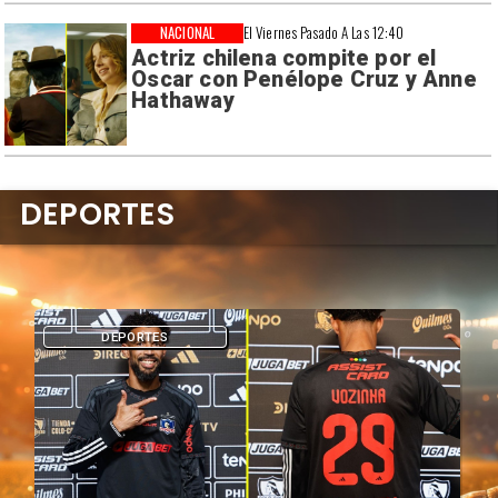
NACIONAL
El Viernes Pasado A Las 12:40
Actriz chilena compite por el
Oscar con Penélope Cruz y Anne
Hathaway
DEPORTES
DEPORTES