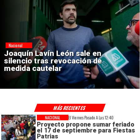
Nacional
Chile y Venezuela formalizan
reinicio de relaciones
consulares
MÁS RECIENTES
NACIONAL
El Viernes Pasado A Las 12:40
Proyecto propone sumar feriado
el 17 de septiembre para Fiestas
Patrias