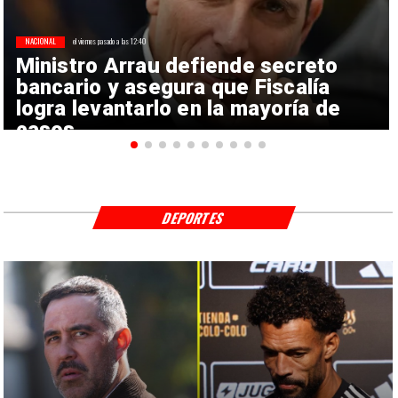
NACIONAL
el viernes pasado a las 12:40
Ministro Arrau defiende secreto
bancario y asegura que Fiscalía
logra levantarlo en la mayoría de
casos
DEPORTES