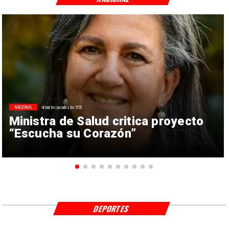
NACIONAL
el martes pasado a las 9:55
Ministra de Salud critica proyecto
“Escucha su Corazón”
DEPORTES