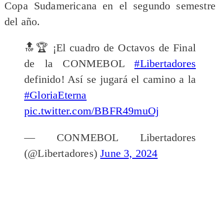
Copa Sudamericana en el segundo semestre
del año.
🔝🏆 ¡El cuadro de Octavos de Final
de la CONMEBOL
#Libertadores
definido! Así se jugará el camino a la
#GloriaEterna
pic.twitter.com/BBFR49muOj
— CONMEBOL Libertadores
(@Libertadores)
June 3, 2024