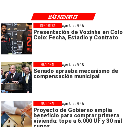
MÁS RECIENTES
DEPORTES
Ayer A Las 9:35
Presentación de Vozinha en Colo
Colo: Fecha, Estadio y Contrato
NACIONAL
Ayer A Las 9:35
Senado aprueba mecanismo de
compensación municipal
NACIONAL
Ayer A Las 9:35
Proyecto de Gobierno amplía
beneficio para comprar primera
vivienda: tope a 6.000 UF y 30 mil
cupos