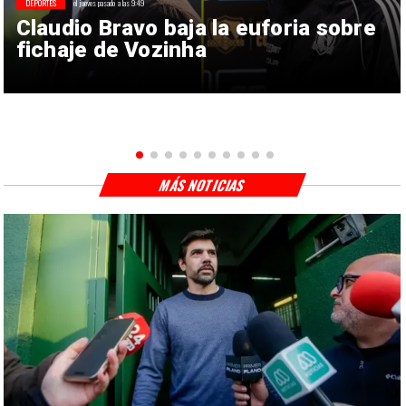
DEPORTES
el jueves pasado a las 9:49
Claudio Bravo baja la euforia sobre
fichaje de Vozinha
MÁS NOTICIAS