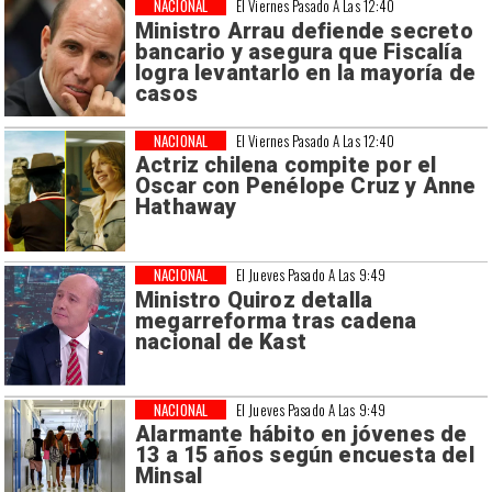
NACIONAL
El Viernes Pasado A Las 12:40
Ministro Arrau defiende secreto
bancario y asegura que Fiscalía
logra levantarlo en la mayoría de
casos
NACIONAL
El Viernes Pasado A Las 12:40
Actriz chilena compite por el
Oscar con Penélope Cruz y Anne
Hathaway
NACIONAL
El Jueves Pasado A Las 9:49
Ministro Quiroz detalla
megarreforma tras cadena
nacional de Kast
NACIONAL
El Jueves Pasado A Las 9:49
Alarmante hábito en jóvenes de
13 a 15 años según encuesta del
Minsal