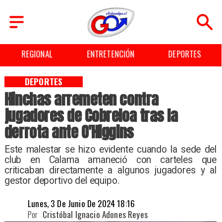
EGIONAL
ENTRETENCIÓN
DEPORTES
DEPORTES
Hinchas arremeten contra
jugadores de Cobreloa tras la
derrota ante O'Higgins
​Este malestar se hizo evidente cuando la sede del
club en Calama amaneció con carteles que
criticaban directamente a algunos jugadores y al
gestor deportivo del equipo.
Lunes, 3 De Junio De 2024 18:16
Por
Cristóbal Ignacio Adones Reyes