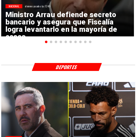
NACIONAL
el viernes pasado a las 12:40
Ministro Arrau defiende secreto
bancario y asegura que Fiscalía
logra levantarlo en la mayoría de
casos
DEPORTES