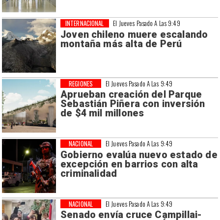
INTERNACIONAL
El Jueves Pasado A Las 9:49
Joven chileno muere escalando
montaña más alta de Perú
REGIONES
El Jueves Pasado A Las 9:49
Aprueban creación del Parque
Sebastián Piñera con inversión
de $4 mil millones
NACIONAL
El Jueves Pasado A Las 9:49
Gobierno evalúa nuevo estado de
excepción en barrios con alta
criminalidad
NACIONAL
El Jueves Pasado A Las 9:49
Senado envía cruce Campillai-