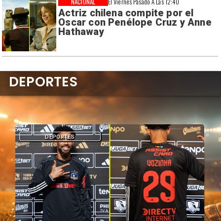
NACIONAL
El Viernes Pasado A Las 12:40
Actriz chilena compite por el
Oscar con Penélope Cruz y Anne
Hathaway
DEPORTES
DEPORTES