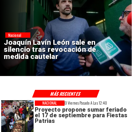
Nacional
Chile y Venezuela formalizan
reinicio de relaciones
consulares
MÁS RECIENTES
NACIONAL
El Viernes Pasado A Las 12:40
Proyecto propone sumar feriado
el 17 de septiembre para Fiestas
Patrias