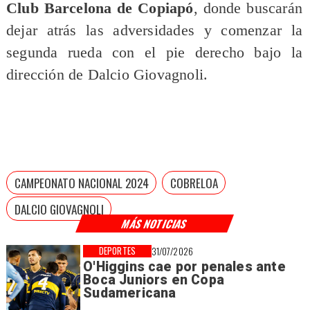
Club Barcelona de Copiapó
, donde buscarán
dejar atrás las adversidades y comenzar la
segunda rueda con el pie derecho bajo la
dirección de Dalcio Giovagnoli.
CAMPEONATO NACIONAL 2024
COBRELOA
DALCIO GIOVAGNOLI
MÁS NOTICIAS
DEPORTES
31/07/2026
O'Higgins cae por penales ante
Boca Juniors en Copa
Sudamericana