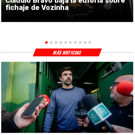
Claudio Bravo baja la euforia sobre
fichaje de Vozinha
MÁS NOTICIAS