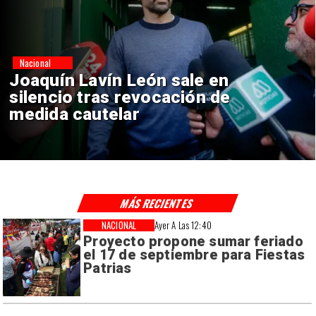
Nacional
Chile y Venezuela formalizan
reinicio de relaciones
consulares
MÁS RECIENTES
NACIONAL
Ayer A Las 12:40
Proyecto propone sumar feriado
el 17 de septiembre para Fiestas
Patrias