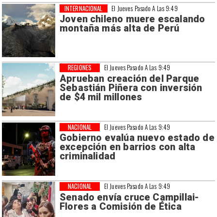
INTERNACIONAL
El Jueves Pasado A Las 9:49
Joven chileno muere escalando
montaña más alta de Perú
REGIONES
El Jueves Pasado A Las 9:49
Aprueban creación del Parque
Sebastián Piñera con inversión
de $4 mil millones
NACIONAL
El Jueves Pasado A Las 9:49
Gobierno evalúa nuevo estado de
excepción en barrios con alta
criminalidad
NACIONAL
El Jueves Pasado A Las 9:49
Senado envía cruce Campillai-
Flores a Comisión de Ética