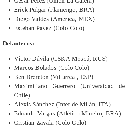
César Pérez (Unión La Calera)
Erick Pulgar (Flamengo, BRA)
Diego Valdés (América, MEX)
Esteban Pavez (Colo Colo)
Delanteros:
Víctor Dávila (CSKA Moscú, RUS)
Marcos Bolados (Colo Colo)
Ben Brereton (Villarreal, ESP)
Maximiliano Guerrero (Universidad de
Chile)
Alexis Sánchez (Inter de Milán, ITA)
Eduardo Vargas (Atlético Mineiro, BRA)
Cristian Zavala (Colo Colo)