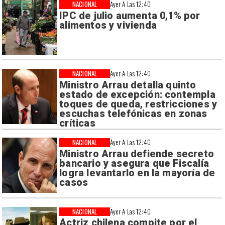
NACIONAL
Ayer A Las 12:40
IPC de julio aumenta 0,1% por
alimentos y vivienda
NACIONAL
Ayer A Las 12:40
Ministro Arrau detalla quinto
estado de excepción: contempla
toques de queda, restricciones y
escuchas telefónicas en zonas
críticas
NACIONAL
Ayer A Las 12:40
Ministro Arrau defiende secreto
bancario y asegura que Fiscalía
logra levantarlo en la mayoría de
casos
NACIONAL
Ayer A Las 12:40
Actriz chilena compite por el