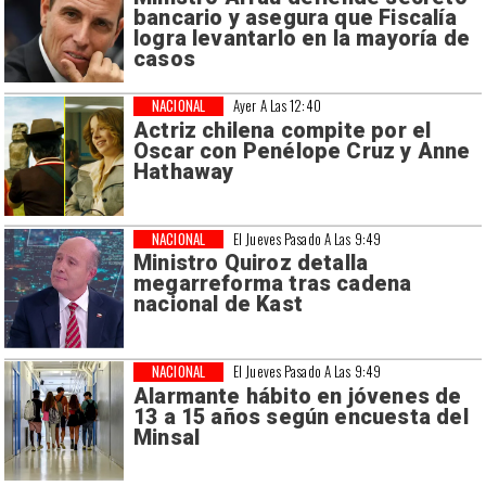
bancario y asegura que Fiscalía
logra levantarlo en la mayoría de
casos
NACIONAL
Ayer A Las 12:40
Actriz chilena compite por el
Oscar con Penélope Cruz y Anne
Hathaway
NACIONAL
El Jueves Pasado A Las 9:49
Ministro Quiroz detalla
megarreforma tras cadena
nacional de Kast
NACIONAL
El Jueves Pasado A Las 9:49
Alarmante hábito en jóvenes de
13 a 15 años según encuesta del
Minsal