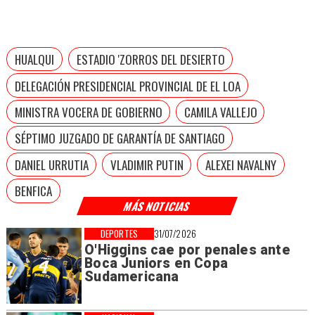
HUALQUI
ESTADIO 'ZORROS DEL DESIERTO
DELEGACIÓN PRESIDENCIAL PROVINCIAL DE EL LOA
MINISTRA VOCERA DE GOBIERNO
CAMILA VALLEJO
SÉPTIMO JUZGADO DE GARANTÍA DE SANTIAGO
DANIEL URRUTIA
VLADIMIR PUTIN
ALEXEI NAVALNY
BENFICA
MÁS NOTICIAS
DEPORTES
31/07/2026
O'Higgins cae por penales ante
Boca Juniors en Copa
Sudamericana