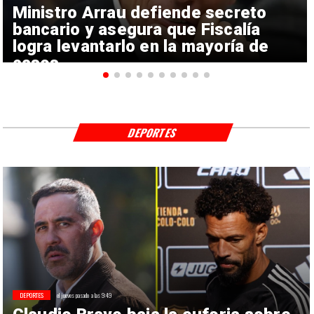
Ministro Arrau defiende secreto
bancario y asegura que Fiscalía
logra levantarlo en la mayoría de
casos
DEPORTES
DEPORTES
el jueves pasado a las 9:49