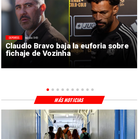
DEPORTES
hoy a las 9:49
Claudio Bravo baja la euforia sobre
fichaje de Vozinha
MÁS NOTICIAS