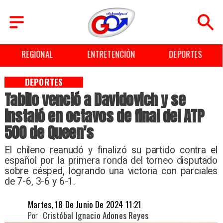
REGIONAL
ENTRETENCIÓN
DEPORTES
DEPORTES
Tabilo venció a Davidovich y se
instaló en octavos de final del ATP
500 de Queen's
El chileno reanudó y finalizó su partido contra el
español por la primera ronda del torneo disputado
sobre césped, logrando una victoria con parciales
de 7-6, 3-6 y 6-1.
Martes, 18 De Junio De 2024 11:21
Por
Cristóbal Ignacio Adones Reyes