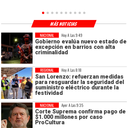
MÁS NOTICIAS
NACIONAL
Hoy A Las 9:49
Gobierno evalúa nuevo estado de
excepción en barrios con alta
criminalidad
REGIONAL
Hoy A Las 8:18
San Lorenzo: refuerzan medidas
para resguardar la seguridad del
suministro eléctrico durante la
festividad
NACIONAL
Ayer A Las 9:35
Corte Suprema confirma pago de
$1.000 millones por caso
ProCultura