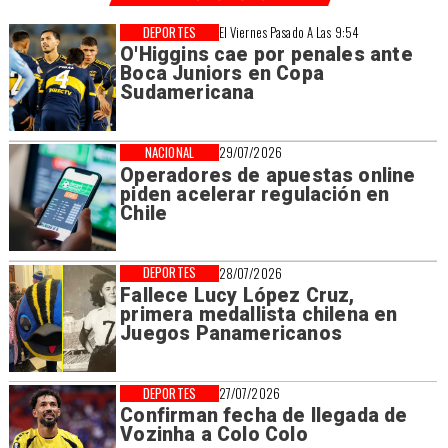
DEPORTES
El Viernes Pasado A Las 9:54
O'Higgins cae por penales ante
Boca Juniors en Copa
Sudamericana
NACIONAL
29/07/2026
Operadores de apuestas online
piden acelerar regulación en
Chile
DEPORTES
28/07/2026
Fallece Lucy López Cruz,
primera medallista chilena en
Juegos Panamericanos
DEPORTES
27/07/2026
Confirman fecha de llegada de
Vozinha a Colo Colo