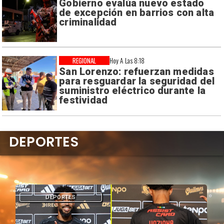
Gobierno evalúa nuevo estado
de excepción en barrios con alta
criminalidad
REGIONAL
Hoy A Las 8:18
San Lorenzo: refuerzan medidas
para resguardar la seguridad del
suministro eléctrico durante la
festividad
DEPORTES
DEPORTES