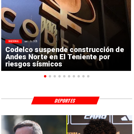
NACIONAL
ayer a las 9:35
Codelco suspende construcción de
Andes Norte en El Teniente por
riesgos sísmicos
DEPORTES