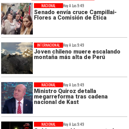
NACIONAL
Hoy A Las 9:49
Senado envía cruce Campillai-
Flores a Comisión de Ética
INTERNACIONAL
Hoy A Las 9:49
Joven chileno muere escalando
montaña más alta de Perú
NACIONAL
Hoy A Las 9:49
Ministro Quiroz detalla
megarreforma tras cadena
nacional de Kast
NACIONAL
Hoy A Las 9:49