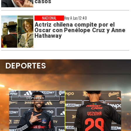
casos
NACIONAL
Hoy A Las 12:40
Actriz chilena compite por el
Oscar con Penélope Cruz y Anne
Hathaway
DEPORTES
DEPORTES