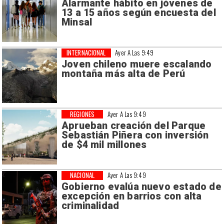
Alarmante hábito en jóvenes de
13 a 15 años según encuesta del
Minsal
INTERNACIONAL
Ayer A Las 9:49
Joven chileno muere escalando
montaña más alta de Perú
REGIONES
Ayer A Las 9:49
Aprueban creación del Parque
Sebastián Piñera con inversión
de $4 mil millones
NACIONAL
Ayer A Las 9:49
Gobierno evalúa nuevo estado de
excepción en barrios con alta
criminalidad