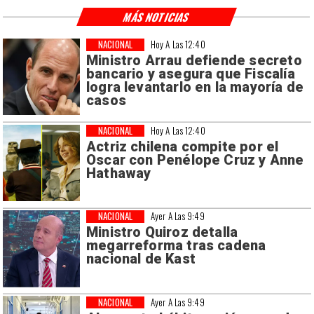
MÁS NOTICIAS
NACIONAL
Hoy A Las 12:40
Ministro Arrau defiende secreto
bancario y asegura que Fiscalía
logra levantarlo en la mayoría de
casos
NACIONAL
Hoy A Las 12:40
Actriz chilena compite por el
Oscar con Penélope Cruz y Anne
Hathaway
NACIONAL
Ayer A Las 9:49
Ministro Quiroz detalla
megarreforma tras cadena
nacional de Kast
NACIONAL
Ayer A Las 9:49