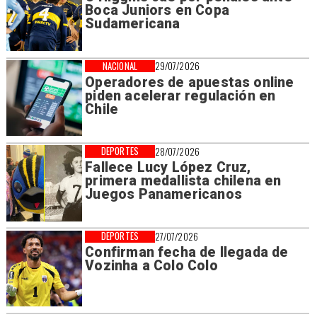
Boca Juniors en Copa
Sudamericana
NACIONAL
29/07/2026
Operadores de apuestas online
piden acelerar regulación en
Chile
DEPORTES
28/07/2026
Fallece Lucy López Cruz,
primera medallista chilena en
Juegos Panamericanos
DEPORTES
27/07/2026
Confirman fecha de llegada de
Vozinha a Colo Colo