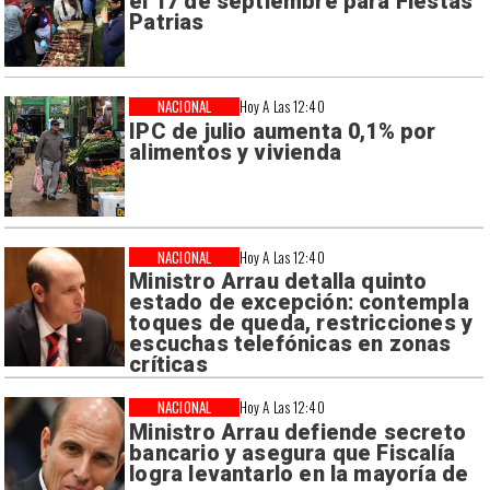
el 17 de septiembre para Fiestas
Patrias
NACIONAL
Hoy A Las 12:40
IPC de julio aumenta 0,1% por
alimentos y vivienda
NACIONAL
Hoy A Las 12:40
Ministro Arrau detalla quinto
estado de excepción: contempla
toques de queda, restricciones y
escuchas telefónicas en zonas
críticas
NACIONAL
Hoy A Las 12:40
Ministro Arrau defiende secreto
bancario y asegura que Fiscalía
logra levantarlo en la mayoría de