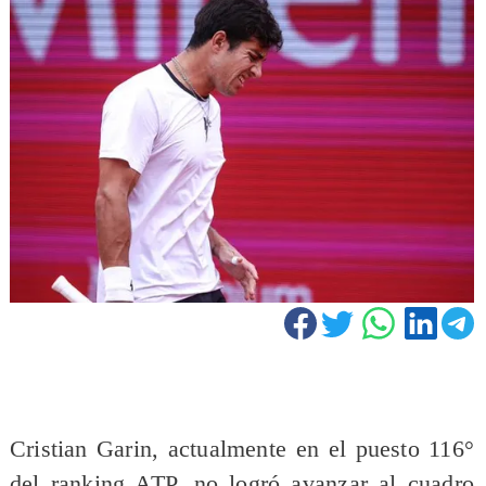
Cristian Garin, actualmente en el puesto 116°
del ranking ATP, no logró avanzar al cuadro