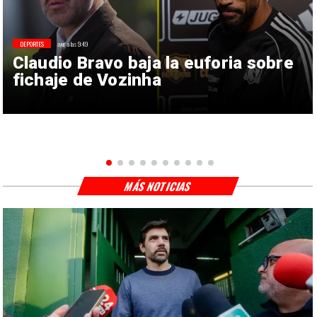
DEPORTES
ayer a las 9:49
Claudio Bravo baja la euforia sobre
fichaje de Vozinha
MÁS NOTICIAS