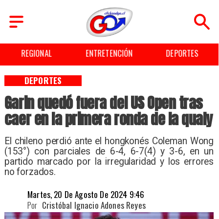
REGIONAL
ENTRETENCIÓN
DEPORTES
DEPORTES
Garin quedó fuera del US Open tras
caer en la primera ronda de la qualy
​El chileno perdió ante el hongkonés Coleman Wong
(153°) con parciales de 6-4, 6-7(4) y 3-6, en un
partido marcado por la irregularidad y los errores
no forzados.
Martes, 20 De Agosto De 2024 9:46
Por
Cristóbal Ignacio Adones Reyes