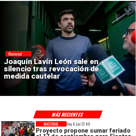
Nacional
Chile y Venezuela formalizan
reinicio de relaciones
consulares
MÁS RECIENTES
NACIONAL
Hoy A Las 12:40
Proyecto propone sumar feriado