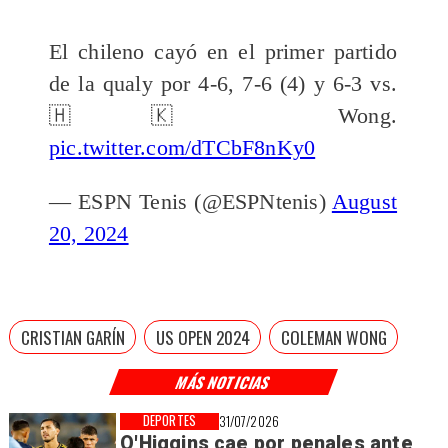
El chileno cayó en el primer partido
de la qualy por 4-6, 7-6 (4) y 6-3 vs.
🇭🇰 Wong.
pic.twitter.com/dTCbF8nKy0
— ESPN Tenis (@ESPNtenis)
August
20, 2024
CRISTIAN GARÍN
US OPEN 2024
COLEMAN WONG
MÁS NOTICIAS
DEPORTES
31/07/2026
O'Higgins cae por penales ante