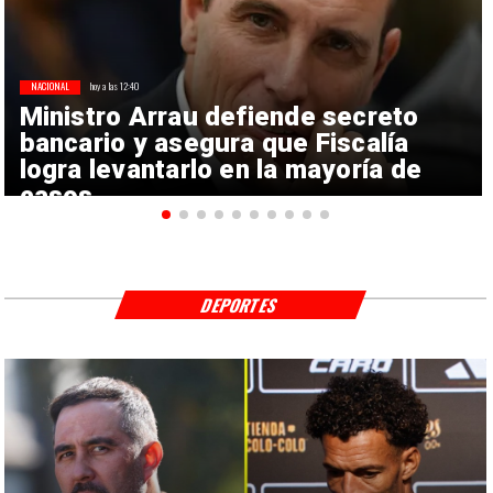
NACIONAL
hoy a las 12:40
Ministro Arrau defiende secreto
bancario y asegura que Fiscalía
logra levantarlo en la mayoría de
casos
DEPORTES