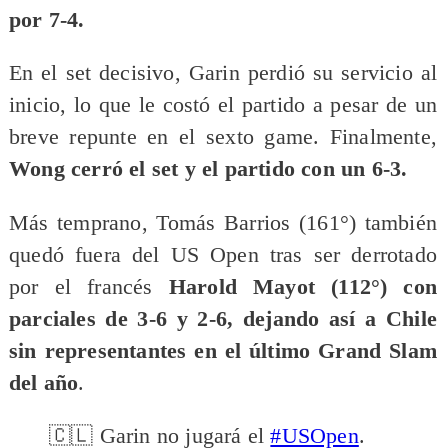
por 7-4.
En el set decisivo, Garin perdió su servicio al
inicio, lo que le costó el partido a pesar de un
breve repunte en el sexto game. Finalmente,
Wong cerró el set y el partido con un 6-3.
Más temprano, Tomás Barrios (161°) también
quedó fuera del US Open tras ser derrotado
por el francés
Harold Mayot (112°) con
parciales de 3-6 y 2-6, dejando así a Chile
sin representantes en el último Grand Slam
del año
.
🇨🇱 Garin no jugará el
#USOpen
.