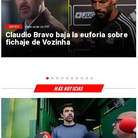
DEPORTES
el jueves pasado a las 9:49
Claudio Bravo baja la euforia sobre
fichaje de Vozinha
MÁS NOTICIAS