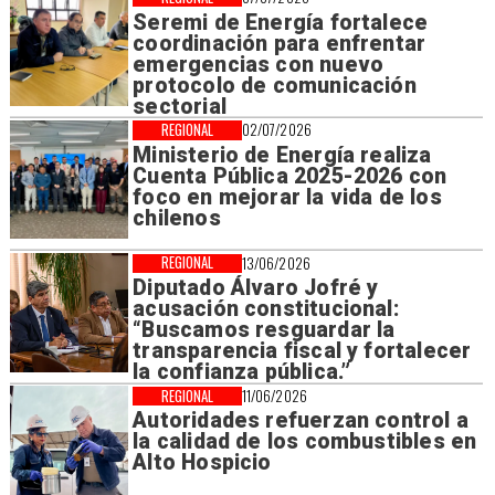
Seremi de Energía fortalece
coordinación para enfrentar
emergencias con nuevo
protocolo de comunicación
sectorial
REGIONAL
02/07/2026
Ministerio de Energía realiza
Cuenta Pública 2025-2026 con
foco en mejorar la vida de los
chilenos
REGIONAL
13/06/2026
Diputado Álvaro Jofré y
acusación constitucional:
“Buscamos resguardar la
transparencia fiscal y fortalecer
la confianza pública.”
REGIONAL
11/06/2026
Autoridades refuerzan control a
la calidad de los combustibles en
Alto Hospicio