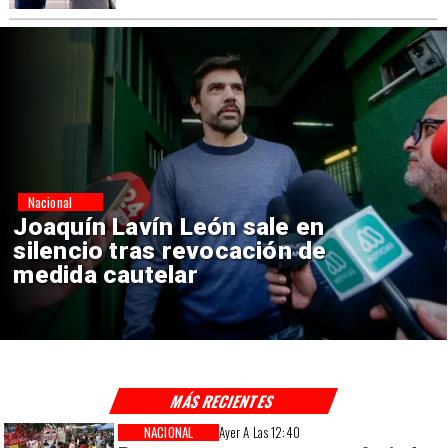
Nacional
Chile y Venezuela formalizan
reinicio de relaciones
consulares
MÁS RECIENTES
NACIONAL
Ayer A Las 12:40