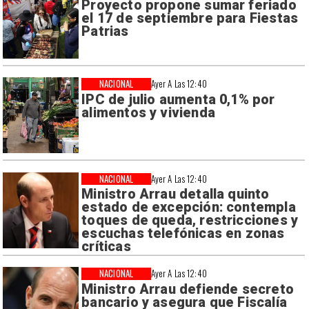
Proyecto propone sumar feriado
el 17 de septiembre para Fiestas
Patrias
NACIONAL
Ayer A Las 12:40
IPC de julio aumenta 0,1% por
alimentos y vivienda
NACIONAL
Ayer A Las 12:40
Ministro Arrau detalla quinto
estado de excepción: contempla
toques de queda, restricciones y
escuchas telefónicas en zonas
críticas
NACIONAL
Ayer A Las 12:40
Ministro Arrau defiende secreto
bancario y asegura que Fiscalía