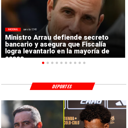
NACIONAL
ayer a las 12:40
Ministro Arrau defiende secreto
bancario y asegura que Fiscalía
logra levantarlo en la mayoría de
casos
DEPORTES