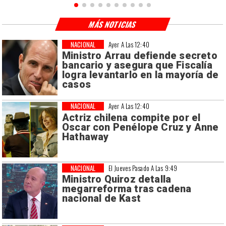
MÁS NOTICIAS
NACIONAL
Ayer A Las 12:40
Ministro Arrau defiende secreto
bancario y asegura que Fiscalía
logra levantarlo en la mayoría de
casos
NACIONAL
Ayer A Las 12:40
Actriz chilena compite por el
Oscar con Penélope Cruz y Anne
Hathaway
NACIONAL
El Jueves Pasado A Las 9:49
Ministro Quiroz detalla
megarreforma tras cadena
nacional de Kast