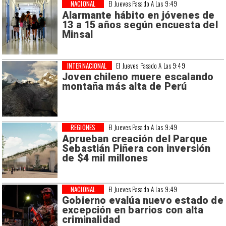
NACIONAL
El Jueves Pasado A Las 9:49
Alarmante hábito en jóvenes de
13 a 15 años según encuesta del
Minsal
INTERNACIONAL
El Jueves Pasado A Las 9:49
Joven chileno muere escalando
montaña más alta de Perú
REGIONES
El Jueves Pasado A Las 9:49
Aprueban creación del Parque
Sebastián Piñera con inversión
de $4 mil millones
NACIONAL
El Jueves Pasado A Las 9:49
Gobierno evalúa nuevo estado de
excepción en barrios con alta
criminalidad